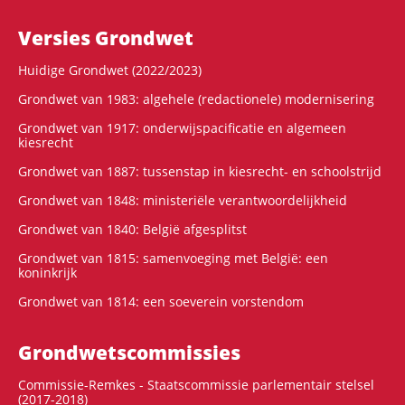
Versies Grondwet
Huidige Grondwet (2022/2023)
Grondwet van 1983: algehele (redactionele) modernisering
Grondwet van 1917: onderwijspacificatie en algemeen
kiesrecht
Grondwet van 1887: tussenstap in kiesrecht- en schoolstrijd
Grondwet van 1848: ministeriële verantwoordelijkheid
Grondwet van 1840: België afgesplitst
Grondwet van 1815: samenvoeging met België: een
koninkrijk
Grondwet van 1814: een soeverein vorstendom
Grondwets­commissies
Commissie-Remkes - Staatscommissie parlementair stelsel
(2017-2018)