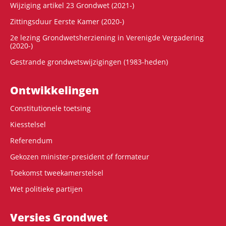
Wijziging artikel 23 Grondwet (2021-)
Zittingsduur Eerste Kamer (2020-)
2e lezing Grondwetsherziening in Verenigde Vergadering
(2020-)
Gestrande grondwetswijzigingen (1983-heden)
Ontwikke­lingen
Constitutionele toetsing
Kiesstelsel
Referendum
Gekozen minister-president of formateur
Toekomst tweekamerstelsel
Wet politieke partijen
Versies Grondwet