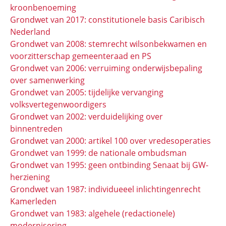
kroonbenoeming
Grondwet van 2017: constitutionele basis Caribisch
Nederland
Grondwet van 2008: stemrecht wilsonbekwamen en
voorzitterschap gemeenteraad en PS
Grondwet van 2006: verruiming onderwijsbepaling
over samenwerking
Grondwet van 2005: tijdelijke vervanging
volksvertegenwoordigers
Grondwet van 2002: verduidelijking over
binnentreden
Grondwet van 2000: artikel 100 over vredesoperaties
Grondwet van 1999: de nationale ombudsman
Grondwet van 1995: geen ontbinding Senaat bij GW-
herziening
Grondwet van 1987: individueeel inlichtingenrecht
Kamerleden
Grondwet van 1983: algehele (redactionele)
modernisering