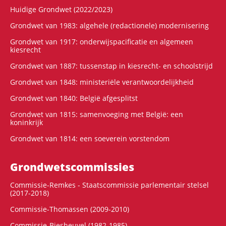
Huidige Grondwet (2022/2023)
Grondwet van 1983: algehele (redactionele) modernisering
Grondwet van 1917: onderwijspacificatie en algemeen
kiesrecht
Grondwet van 1887: tussenstap in kiesrecht- en schoolstrijd
Grondwet van 1848: ministeriële verantwoordelijkheid
Grondwet van 1840: België afgesplitst
Grondwet van 1815: samenvoeging met België: een
koninkrijk
Grondwet van 1814: een soeverein vorstendom
Grondwets­commissies
Commissie-Remkes - Staatscommissie parlementair stelsel
(2017-2018)
Commissie-Thomassen (2009-2010)
Commissie-Biesheuvel (1982-1985)