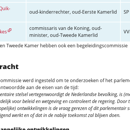
Quik-
oud-kinderrechter, oud-Eerste Kamerlid
SP
commissaris van de Koning, oud-
kes
VV
minister, oud-Tweede Kamerlid
 en Tweede Kamer hebben ook een begeleidingscommissie
racht
commissie werd ingesteld om te onderzoeken of het parlem
antwoordde aan de eisen van de tijd:
ntaire stelsel vertegenwoordigt de Nederlandse bevolking, is (m
elijk voor beleid en wetgeving en controleert de regering. Door t
elijke) ontwikkelingen is de vraag gerezen of dit parlementair st
gend werkt en of dat in de nabije toekomst zal blijven doen.
appelijke ontwikkelingen