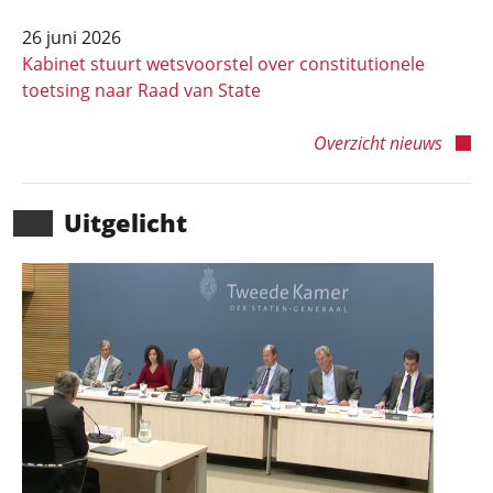
26 juni 2026
Kabinet stuurt wetsvoorstel over constitutionele
toetsing naar Raad van State
Overzicht nieuws
Uitgelicht