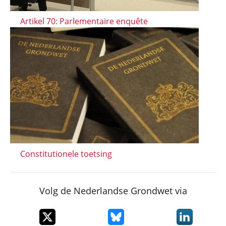
Artikel 70: Parlementaire enquête
Constitutionele toetsing
Volg de Nederlandse Grondwet via