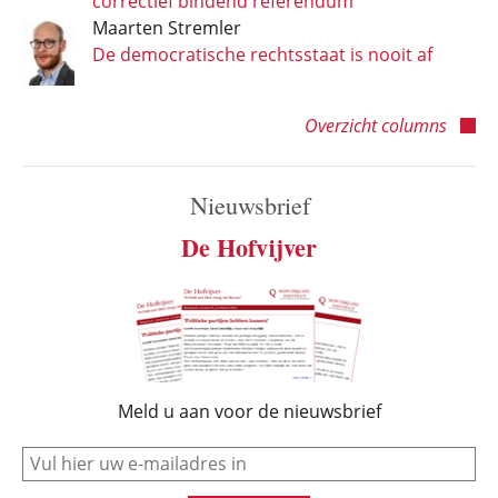
correctief bindend referendum
Maarten Stremler
De democratische rechtsstaat is nooit af
Overzicht columns
Nieuwsbrief
De Hofvijver
Meld u aan voor de nieuwsbrief
e-mail