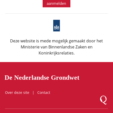
aanmelden
Deze website is mede mogelijk gemaakt door het
Ministerie van Binnenlandse Zaken en
Koninkrijksrelaties.
De Nederlandse Grondwet
Over deze site
Contact
Logo Mon