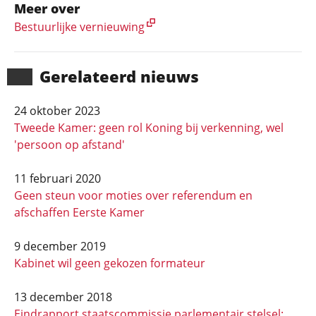
Meer over
Bestuurlijke vernieuwing
Gerela­teerd nieuws
24 oktober 2023
Tweede Kamer: geen rol Koning bij verkenning, wel
'persoon op afstand'
11 februari 2020
Geen steun voor moties over referendum en
afschaffen Eerste Kamer
9 december 2019
Kabinet wil geen gekozen formateur
13 december 2018
Eindrapport staatscommissie parlementair stelsel: