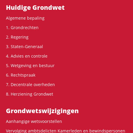
Hoofdnavigatie
Huidige Grondwet
Algemene bepaling
1. Grondrechten
2. Regering
3. Staten-Generaal
4. Advies en controle
5. Wetgeving en bestuur
6. Rechtspraak
7. Decentrale overheden
8. Herziening Grondwet
Grondwets­wijzigingen
Aanhangige wetsvoorstellen
Vervolging ambtsdelicten Kamerleden en bewindspersonen