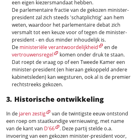
een eigen kiezersmandaat hebben.
De parlementaire fractie van de gekozen minister-
president zal zich steeds 'schatplichtig' aan hem
weten, waardoor het parlementaire debat zich
versmalt tot een keuze voor of tegen de minister-
president - en dus minder inhoudelijk is.
De
ministeriële verantwoordelijkheid
en de
vertrouwensregel
komen onder druk te staan.
Dat roept de vraag op of een Tweede Kamer een
minister-president (en hieraan gekoppeld andere
kabinetsleden) kan wegsturen, ook al is de premier
rechtstreeks gekozen.
Historische ontwikkeling
In de
jaren zestig
van de twintigste eeuw ontstond
een roep om staatkundige vernieuwing, met name
van de kant van
D'66
. Deze partij stelde o.a.
invoering van een gekozen minister-president voor,