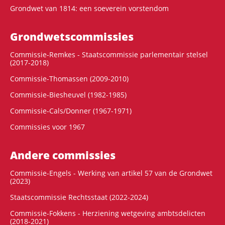
Grondwet van 1814: een soeverein vorstendom
Grondwets­commissies
Commissie-Remkes - Staatscommissie parlementair stelsel
(2017-2018)
Commissie-Thomassen (2009-2010)
Commissie-Biesheuvel (1982-1985)
Commissie-Cals/Donner (1967-1971)
Commissies voor 1967
Andere commissies
Commissie-Engels - Werking van artikel 57 van de Grondwet
(2023)
Staatscommissie Rechtsstaat (2022-2024)
Commissie-Fokkens - Herziening wetgeving ambtsdelicten
(2018-2021)