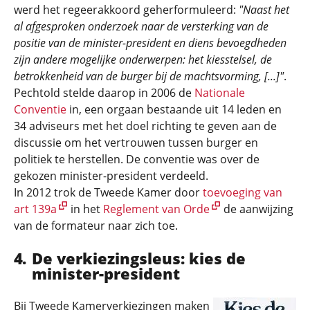
werd het regeerakkoord geherformuleerd:
"Naast het
al afgesproken onderzoek naar de versterking van de
positie van de minister-president en diens bevoegdheden
zijn andere mogelijke onderwerpen: het kiesstelsel, de
betrokkenheid van de burger bij de machtsvorming, [...]"
.
Pechtold stelde daarop in 2006 de
Nationale
Conventie
in, een orgaan bestaande uit 14 leden en
34 adviseurs met het doel richting te geven aan de
discussie om het vertrouwen tussen burger en
politiek te herstellen. De conventie was over de
gekozen minister-president verdeeld.
In 2012 trok de Tweede Kamer door
toevoeging van
art 139a
in het
Reglement van Orde
de aanwijzing
van de formateur naar zich toe.
De verkiezingsleus: kies de
minister-president
Bij Tweede Kamerverkiezingen maken