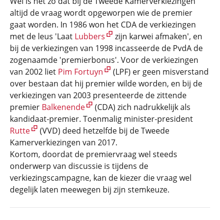
Wel is het zo dat bij de Tweede Kamerverkiezingen
altijd de vraag wordt opgeworpen wie de premier
gaat worden. In 1986 won het CDA de verkiezingen
met de leus 'Laat
Lubbers
zijn karwei afmaken', en
bij de verkiezingen van 1998 incasseerde de PvdA de
zogenaamde 'premierbonus'. Voor de verkiezingen
van 2002 liet
Pim Fortuyn
(LPF) er geen misverstand
over bestaan dat hij premier wilde worden, en bij de
verkiezingen van 2003 presenteerde de zittende
premier
Balkenende
(CDA) zich nadrukkelijk als
kandidaat-premier. Toenmalig minister-president
Rutte
(VVD) deed hetzelfde bij de Tweede
Kamerverkiezingen van 2017.
Kortom, doordat de premiervraag wel steeds
onderwerp van discussie is tijdens de
verkiezingscampagne, kan de kiezer die vraag wel
degelijk laten meewegen bij zijn stemkeuze.