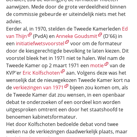
aanwijzen. Mede door de grote verdeeldheid binnen
de commissie gebeurde er uiteindelijk niets met het
advies.
Eerder al, in 1970, stelden de Tweede Kamerleden
Ed
van Thijn
(PvdA) en
Anneke Goudsmit
(D'66) in
een
initiatiefwetsvoorstel
voor om de formateur
door de kiesgerechtigde bevolking te laten kiezen. Dit
voorstel bleek het in 1971 niet te halen. Wel nam de
Tweede Kamer op 2 maart 1971 een
motie
van de
KVP'er
Eric Kolfschoten
aan. Volgens deze was het
wenselijk dat de nieuwgekozen Tweede Kamer kort na
de
verkiezingen van 1971
bijeen zou komen om, als
de Tweede Kamer dat zou wensen, in een openbaar
debat te onderzoeken of een oordeel kon worden
uitgesproken omtrent een door het staatshoofd te
benoemen kabinetsformateur.
Het door Kolfschoten bedoelde debat vond twee
weken na de verkiezingen daadwerkelijk plaats, maar