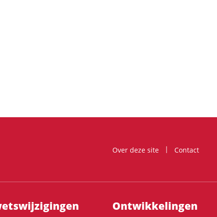
Over deze site
Contact
ts­wijzigingen
Ontwikke­lingen