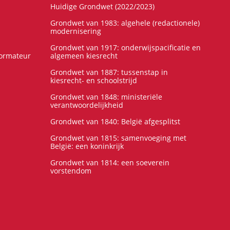
Huidige Grondwet (2022/2023)
Grondwet van 1983: algehele (redactionele)
modernisering
Grondwet van 1917: onderwijspacificatie en
formateur
algemeen kiesrecht
Grondwet van 1887: tussenstap in
kiesrecht- en schoolstrijd
Grondwet van 1848: ministeriële
verantwoordelijkheid
Grondwet van 1840: België afgesplitst
Grondwet van 1815: samenvoeging met
België: een koninkrijk
Grondwet van 1814: een soeverein
vorstendom