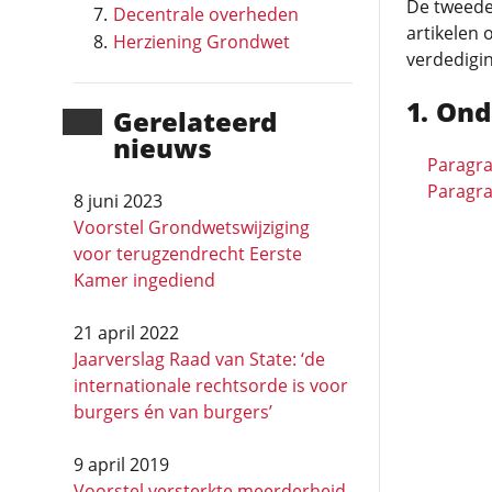
De tweede
Decentrale overheden
artikelen 
Herziening Grondwet
verdedigin
Ond
Gerela­teerd
nieuws
Paragra
Paragra
8 juni 2023
Voorstel Grondwetswijziging
voor terugzendrecht Eerste
Kamer ingediend
21 april 2022
Jaarverslag Raad van State: ‘de
internationale rechtsorde is voor
burgers én van burgers’
9 april 2019
Voorstel versterkte meerderheid