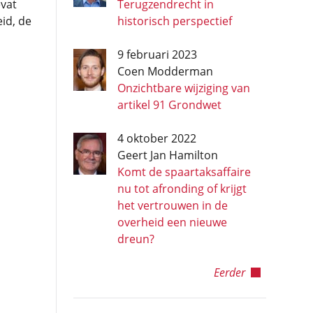
vat
Terugzendrecht in
id, de
historisch perspectief
9 februari 2023
Coen Modderman
Onzichtbare wijziging van
artikel 91 Grondwet
4 oktober 2022
Geert Jan Hamilton
Komt de spaartaksaffaire
nu tot afronding of krijgt
het vertrouwen in de
overheid een nieuwe
dreun?
Eerder