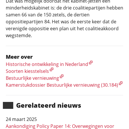
Dat was mogelijk doordat het kabinet-Jetten een
minderheidskabinet is: de drie coalitiepartijen hebben
samen 66 van de 150 zetels, de dertien
oppositiepartijen 84. Het was de eerste keer dat de
verenigde oppositie een plan uit het coalitieakkoord
wegstemde.
Meer over
Historische ontwikkeling in Nederland
Soorten kiesstelsels
Bestuurlijke vernieuwing
Kamerstukdossier Bestuurlijke vernieuwing (30.184)
Gerela­teerd nieuws
24 maart 2025
Aankondiging Policy Paper 14: Overwegingen voor