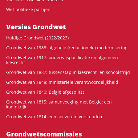
Wet politieke partijen
Versies Grondwet
Huidige Grondwet (2022/2023)
Grondwet van 1983: algehele (redactionele) modernisering
Grondwet van 1917: onderwijspacificatie en algemeen
kiesrecht
Grondwet van 1887: tussenstap in kiesrecht- en schoolstrijd
Grondwet van 1848: ministeriële verantwoordelijkheid
Grondwet van 1840: België afgesplitst
Grondwet van 1815: samenvoeging met België: een
koninkrijk
Grondwet van 1814: een soeverein vorstendom
Grondwets­commissies