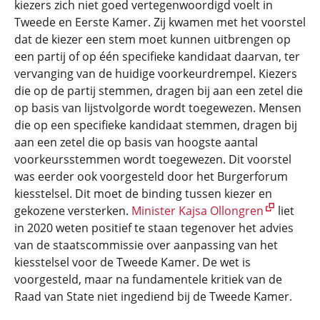
kiezers zich niet goed vertegenwoordigd voelt in
Tweede en Eerste Kamer. Zij kwamen met het voorstel
dat de kiezer een stem moet kunnen uitbrengen op
een partij of op één specifieke kandidaat daarvan, ter
vervanging van de huidige voorkeurdrempel. Kiezers
die op de partij stemmen, dragen bij aan een zetel die
op basis van lijstvolgorde wordt toegewezen. Mensen
die op een specifieke kandidaat stemmen, dragen bij
aan een zetel die op basis van hoogste aantal
voorkeursstemmen wordt toegewezen. Dit voorstel
was eerder ook voorgesteld door het Burgerforum
kiesstelsel. Dit moet de binding tussen kiezer en
gekozene versterken.
Minister Kajsa Ollongren
liet
in 2020 weten positief te staan tegenover het advies
van de staatscommissie over aanpassing van het
kiesstelsel voor de Tweede Kamer. De wet is
voorgesteld, maar na fundamentele kritiek van de
Raad van State niet ingediend bij de Tweede Kamer.