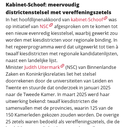
Kabinet-Schoof: meervoudig
districtenstelsel met vereffeningszetels
In het hoofdlijnenakkoord van
kabinet-Schoof
was
op initiatief van
NSC
afgesproken om te komen tot
een nieuw evenredig kiesstelsel, waarbij gewerkt zou
worden met kiesdistricten voor regionale binding. In
het regeerprogramma werd dat uitgewerkt tot tien à
twaalf kiesdistricten met regionale kandidatenlijsten,
naast een landelijke lijst.
Minister
Judith Uitermark
(NSC) van Binnenlandse
Zaken en Koninkrijksrelaties liet het stelsel
doorrekenen door de universiteiten van Leiden en
Twente en stuurde dat onderzoek in januari 2025
naar de Tweede Kamer. In maart 2025 werd haar
uitwerking bekend: twaalf kiesdistricten die
samenvallen met de provincies, waarin 125 van de
150 Kamerleden gekozen zouden worden. De overige
25 zetels waren bedoeld als vereffeningszetels, die de