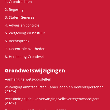
1. Grondrechten
2. Regering
3. Staten-Generaal
4. Advies en controle
5. Wetgeving en bestuur
6. Rechtspraak
7. Decentrale overheden
8. Herziening Grondwet
Grondwets­wijzigingen
Aanhangige wetsvoorstellen
Vervolging ambtsdelicten Kamerleden en bewindspersonen
(2026-)
Verruiming tijdelijke vervanging volksvertegenwoordigers
(2025-)