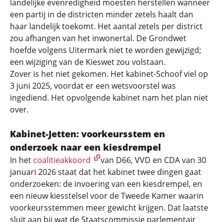
landelijke evenredigheid moesten herstellen wanneer
een partij in de districten minder zetels haalt dan
haar landelijk toekomt. Het aantal zetels per district
zou afhangen van het inwonertal. De Grondwet
hoefde volgens Uitermark niet te worden gewijzigd;
een wijziging van de Kieswet zou volstaan.
Zover is het niet gekomen. Het kabinet-Schoof viel op
3 juni 2025, voordat er een wetsvoorstel was
ingediend. Het opvolgende kabinet nam het plan niet
over.
Kabinet-Jetten: voorkeursstem en
onderzoek naar een kiesdrempel
In het
coalitieakkoord
van D66, VVD en CDA van 30
januari 2026 staat dat het kabinet twee dingen gaat
onderzoeken: de invoering van een kiesdrempel, en
een nieuw kiesstelsel voor de Tweede Kamer waarin
voorkeursstemmen meer gewicht krijgen. Dat laatste
sluit aan bij wat de Staatscommissie parlementair