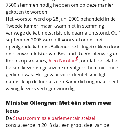
7500 stemmen nodig hebben om op deze manier
gekozen te worden.
Het voorstel werd op 28 juni 2006 behandeld in de
Tweede Kamer, maar kwam niet in stemming
vanwege de kabinetscrisis die daarna ontstond. Op 1
september 2006 werd dit voorstel onder het
opvolgende kabinet-Balkenende III ingetrokken door
de nieuwe minister van Bestuurlijke Vernieuwing en
Koninkrijksrelaties,
Atzo Nicolaï
, omdat de relatie
tussen kiezer en gekozene er volgens hem niet mee
gediend was. Het gevaar voor cliëntelisme ligt
namelijk op de loer als een Kamerlid nog maar heel
weinig kiezers vertegenwoordigt.
Minister Ollongren: Met één stem meer
keus
De
Staatscommissie parlementair stelsel
constateerde in 2018 dat een groot deel van de