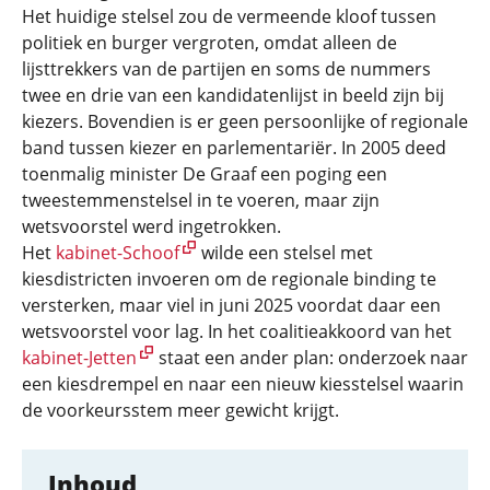
Het huidige stelsel zou de vermeende kloof tussen
politiek en burger vergroten, omdat alleen de
lijsttrekkers van de partijen en soms de nummers
twee en drie van een kandidatenlijst in beeld zijn bij
kiezers. Bovendien is er geen persoonlijke of regionale
band tussen kiezer en parlementariër. In 2005 deed
toenmalig minister De Graaf een poging een
tweestemmenstelsel in te voeren, maar zijn
wetsvoorstel werd ingetrokken.
Het
kabinet-Schoof
wilde een stelsel met
kiesdistricten invoeren om de regionale binding te
versterken, maar viel in juni 2025 voordat daar een
wetsvoorstel voor lag. In het coalitieakkoord van het
kabinet-Jetten
staat een ander plan: onderzoek naar
een kiesdrempel en naar een nieuw kiesstelsel waarin
de voorkeursstem meer gewicht krijgt.
Inhoud