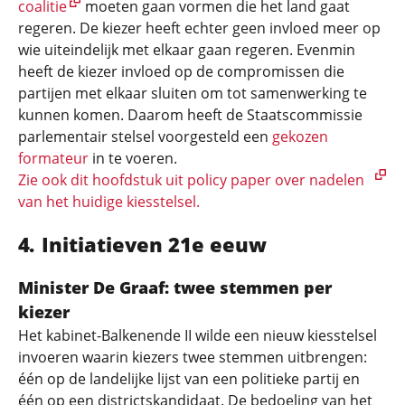
coalitie
moeten gaan vormen die het land gaat
regeren. De kiezer heeft echter geen invloed meer op
wie uiteindelijk met elkaar gaan regeren. Evenmin
heeft de kiezer invloed op de compromissen die
partijen met elkaar sluiten om tot samenwerking te
kunnen komen. Daarom heeft de Staatscommissie
parlementair stelsel voorgesteld een
gekozen
formateur
in te voeren.
Zie ook dit hoofdstuk uit policy paper over nadelen
van het huidige kiesstelsel.
Initiatieven 21e eeuw
Minister De Graaf: twee stemmen per
kiezer
Het kabinet-Balkenende II wilde een nieuw kiesstelsel
invoeren waarin kiezers twee stemmen uitbrengen:
één op de landelijke lijst van een politieke partij en
één op een districtskandidaat. De bedoeling van het