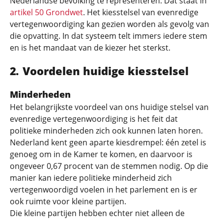
Nederlandse bevolking te representeren. Dat staat in
artikel 50 Grondwet
. Het kiesstelsel van evenredige
vertegenwoordiging kan gezien worden als gevolg van
die opvatting. In dat systeem telt immers iedere stem
en is het mandaat van de kiezer het sterkst.
Voordelen huidige kiesstelsel
Minderheden
Het belangrijkste voordeel van ons huidige stelsel van
evenredige vertegenwoordiging is het feit dat
politieke minderheden zich ook kunnen laten horen.
Nederland kent geen aparte kiesdrempel: één zetel is
genoeg om in de Kamer te komen, en daarvoor is
ongeveer 0,67 procent van de stemmen nodig. Op die
manier kan iedere politieke minderheid zich
vertegenwoordigd voelen in het parlement en is er
ook ruimte voor kleine partijen.
Die kleine partijen hebben echter niet alleen de