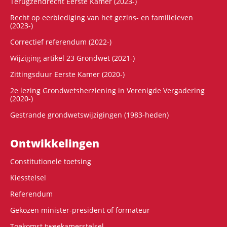
Terugzendrecht Eerste Kamer (2023-)
Recht op eerbiediging van het gezins- en familieleven
(2023-)
Correctief referendum (2022-)
Wijziging artikel 23 Grondwet (2021-)
Zittingsduur Eerste Kamer (2020-)
2e lezing Grondwetsherziening in Verenigde Vergadering
(2020-)
Gestrande grondwetswijzigingen (1983-heden)
Ontwikke­lingen
Constitutionele toetsing
Kiesstelsel
Referendum
Gekozen minister-president of formateur
Toekomst tweekamerstelsel