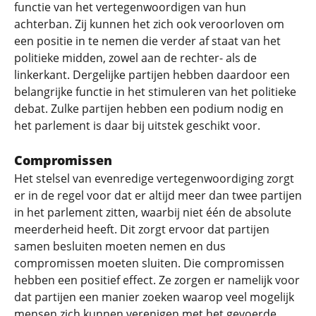
functie van het vertegenwoordigen van hun
achterban. Zij kunnen het zich ook veroorloven om
een positie in te nemen die verder af staat van het
politieke midden, zowel aan de rechter- als de
linkerkant. Dergelijke partijen hebben daardoor een
belangrijke functie in het stimuleren van het politieke
debat. Zulke partijen hebben een podium nodig en
het parlement is daar bij uitstek geschikt voor.
Compromissen
Het stelsel van evenredige vertegenwoordiging zorgt
er in de regel voor dat er altijd meer dan twee partijen
in het parlement zitten, waarbij niet één de absolute
meerderheid heeft. Dit zorgt ervoor dat partijen
samen besluiten moeten nemen en dus
compromissen moeten sluiten. Die compromissen
hebben een positief effect. Ze zorgen er namelijk voor
dat partijen een manier zoeken waarop veel mogelijk
mensen zich kunnen verenigen met het gevoerde