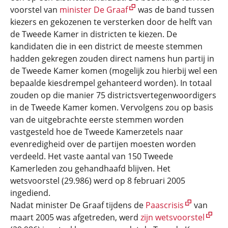
voorstel van
minister De Graaf
was de band tussen
kiezers en gekozenen te versterken door de helft van
de Tweede Kamer in districten te kiezen. De
kandidaten die in een district de meeste stemmen
hadden gekregen zouden direct namens hun partij in
de Tweede Kamer komen (mogelijk zou hierbij wel een
bepaalde kiesdrempel gehanteerd worden). In totaal
zouden op die manier 75 districtsvertegenwoordigers
in de Tweede Kamer komen. Vervolgens zou op basis
van de uitgebrachte eerste stemmen worden
vastgesteld hoe de Tweede Kamerzetels naar
evenredigheid over de partijen moesten worden
verdeeld. Het vaste aantal van 150 Tweede
Kamerleden zou gehandhaafd blijven. Het
wetsvoorstel (29.986) werd op 8 februari 2005
ingediend.
Nadat minister De Graaf tijdens de
Paascrisis
van
maart 2005 was afgetreden, werd
zijn wetsvoorstel