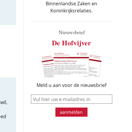
Binnenlandse Zaken en
Koninkrijksrelaties.
Nieuwsbrief
De Hofvijver
Meld u aan voor de nieuwsbrief
e-mail
wil,
e
aanmelden
oed