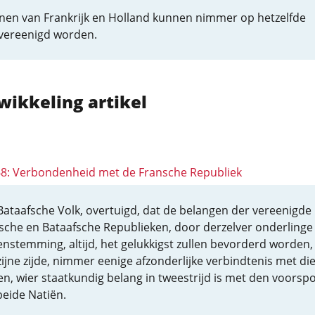
nen van Frankrijk en Holland kunnen nimmer op hetzelfde
vereenigd worden.
wikkeling artikel
 68: Verbondenheid met de Fransche Republiek
Bataafsche Volk, overtuigd, dat de belangen der vereenigde
sche en Bataafsche Republieken, door derzelver onderlinge
nstemming, altijd, het gelukkigst zullen bevorderd worden, 
zijne zijde, nimmer eenige afzonderlijke verbindtenis met di
en, wier staatkundig belang in tweestrijd is met den voorsp
beide Natiën.