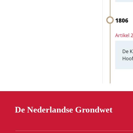
1806
Artikel
De K
Hoof
De Nederlandse Grondwet