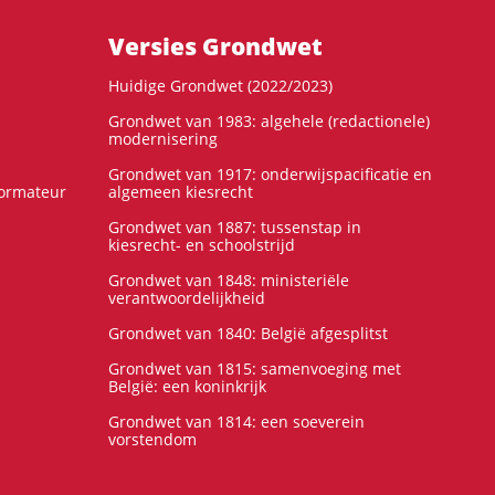
Versies Grondwet
Huidige Grondwet (2022/2023)
Grondwet van 1983: algehele (redactionele)
modernisering
Grondwet van 1917: onderwijspacificatie en
formateur
algemeen kiesrecht
Grondwet van 1887: tussenstap in
kiesrecht- en schoolstrijd
Grondwet van 1848: ministeriële
verantwoordelijkheid
Grondwet van 1840: België afgesplitst
Grondwet van 1815: samenvoeging met
België: een koninkrijk
Grondwet van 1814: een soeverein
vorstendom