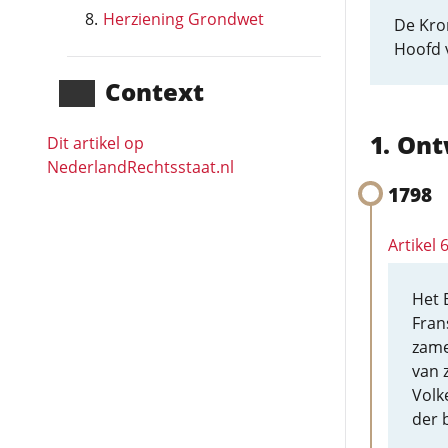
Herziening Grondwet
De Kro
Hoofd 
Context
Ont
Dit artikel op
NederlandRechts­staat.nl
1798
Artikel
Het 
Fran
zame
van 
Volk
der 