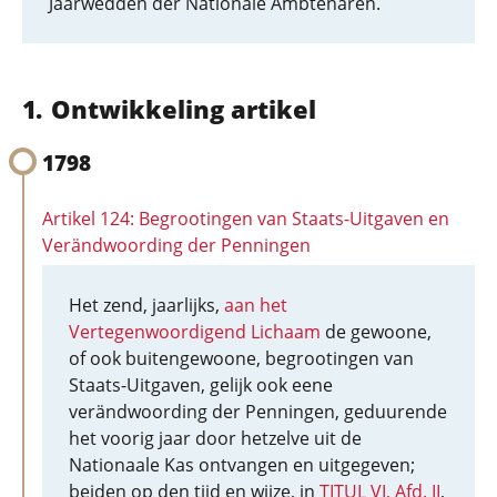
Jaarwedden der Nationale Ambtenaren.
Ontwikkeling artikel
1798
Artikel 124: Begrootingen van Staats-Uitgaven en
Verändwoording der Penningen
Het zend, jaarlijks,
aan het
Vertegenwoordigend Lichaam
de gewoone,
of ook buitengewoone, begrootingen van
Staats-Uitgaven, gelijk ook eene
verändwoording der Penningen, geduurende
het voorig jaar door hetzelve uit de
Nationaale Kas ontvangen en uitgegeven;
beiden op den tijd en wijze, in
TITUL VI, Afd. II
,