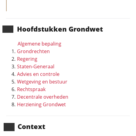
Hoofd­stukken Grondwet
Algemene bepaling
Grondrechten
Regering
Staten-Generaal
Advies en controle
Wetgeving en bestuur
Rechtspraak
Decentrale overheden
Herziening Grondwet
Context