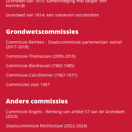
Grondwet van 1815: samenvoeging met België: een
koninkrijk
Grondwet van 1814: een soeverein vorstendom
Grondwets­commissies
Commissie-Remkes - Staatscommissie parlementair stelsel
(2017-2018)
Commissie-Thomassen (2009-2010)
Commissie-Biesheuvel (1982-1985)
Commissie-Cals/Donner (1967-1971)
Commissies voor 1967
Andere commissies
Commissie-Engels - Werking van artikel 57 van de Grondwet
(2023)
Staatscommissie Rechtsstaat (2022-2024)