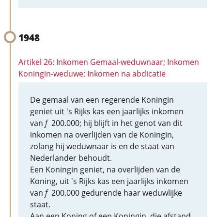
1948
Artikel 26: Inkomen Gemaal-weduwnaar; Inkomen
Koningin-weduwe; Inkomen na abdicatie
De gemaal van een regerende Koningin
geniet uit 's Rijks kas een jaarlijks inkomen
van
f
200.000; hij blijft in het genot van dit
inkomen na overlijden van de Koningin,
zolang hij weduwnaar is en de staat van
Nederlander behoudt.
Een Koningin geniet, na overlijden van de
Koning, uit 's Rijks kas een jaarlijks inkomen
van
f
200.000 gedurende haar weduwlijke
staat.
Aan een Koning of een Koningin, die afstand