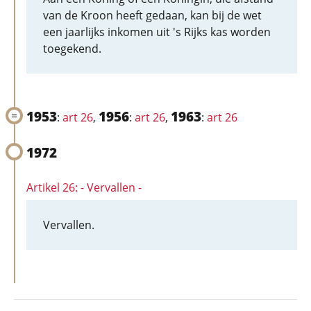
van de Kroon heeft gedaan, kan bij de wet
een jaarlijks inkomen uit 's Rijks kas worden
toegekend.
1953
1956
1963
:
art 26
,
:
art 26
,
:
art 26
1972
Artikel 26: - Vervallen -
Vervallen.