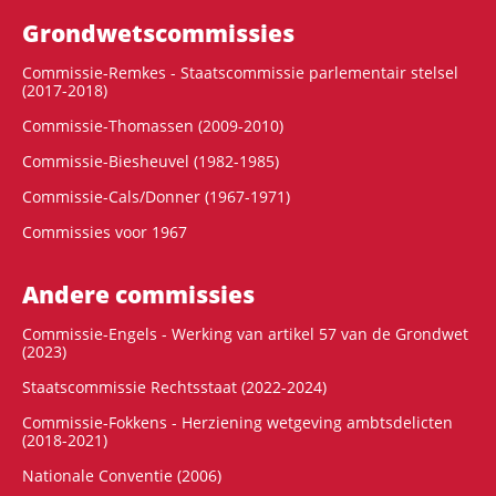
Grondwets­commissies
Commissie-Remkes - Staatscommissie parlementair stelsel
(2017-2018)
Commissie-Thomassen (2009-2010)
Commissie-Biesheuvel (1982-1985)
Commissie-Cals/Donner (1967-1971)
Commissies voor 1967
Andere commissies
Commissie-Engels - Werking van artikel 57 van de Grondwet
(2023)
Staatscommissie Rechtsstaat (2022-2024)
Commissie-Fokkens - Herziening wetgeving ambtsdelicten
(2018-2021)
Nationale Conventie (2006)