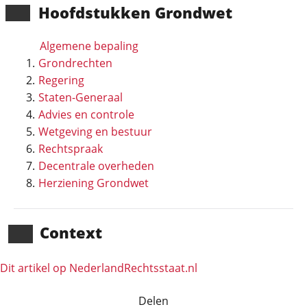
Hoofd­stukken Grondwet
Algemene bepaling
Grondrechten
Regering
Staten-Generaal
Advies en controle
Wetgeving en bestuur
Rechtspraak
Decentrale overheden
Herziening Grondwet
Context
Dit artikel op NederlandRechts­staat.nl
Delen