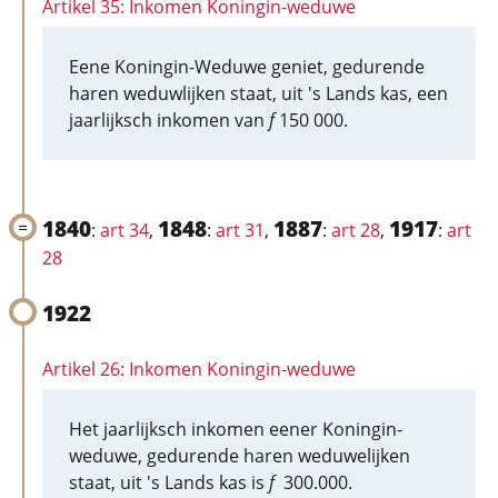
Artikel 35: Inkomen Koningin-weduwe
Eene Koningin-Weduwe geniet, gedurende
haren weduwlijken staat, uit 's Lands kas, een
jaarlijksch inkomen van
f
150 000.
1840
1848
1887
1917
:
art 34
,
:
art 31
,
:
art 28
,
:
art
28
1922
Artikel 26: Inkomen Koningin-weduwe
Het jaarlijksch inkomen eener Koningin-
weduwe, gedurende haren weduwelijken
staat, uit 's Lands kas is
f
300.000.