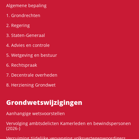
Algemene bepaling
1. Grondrechten
2. Regering
3. Staten-Generaal
4. Advies en controle
5. Wetgeving en bestuur
6. Rechtspraak
7. Decentrale overheden
8. Herziening Grondwet
Grondwets­wijzigingen
Aanhangige wetsvoorstellen
Vervolging ambtsdelicten Kamerleden en bewindspersonen
(2026-)
Verruiming tijdelijke vervanging volksvertegenwoordigers