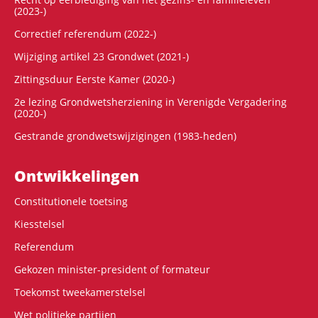
(2023-)
Correctief referendum (2022-)
Wijziging artikel 23 Grondwet (2021-)
Zittingsduur Eerste Kamer (2020-)
2e lezing Grondwetsherziening in Verenigde Vergadering
(2020-)
Gestrande grondwetswijzigingen (1983-heden)
Ontwikke­lingen
Constitutionele toetsing
Kiesstelsel
Referendum
Gekozen minister-president of formateur
Toekomst tweekamerstelsel
Wet politieke partijen