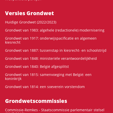
Versies Grondwet
Huidige Grondwet (2022/2023)
Grondwet van 1983: algehele (redactionele) modernisering
Grondwet van 1917: onderwijspacificatie en algemeen
kiesrecht
Grondwet van 1887: tussenstap in kiesrecht- en schoolstrijd
Grondwet van 1848: ministeriële verantwoordelijkheid
Grondwet van 1840: België afgesplitst
Grondwet van 1815: samenvoeging met België: een
koninkrijk
Grondwet van 1814: een soeverein vorstendom
Grondwets­commissies
Commissie-Remkes - Staatscommissie parlementair stelsel