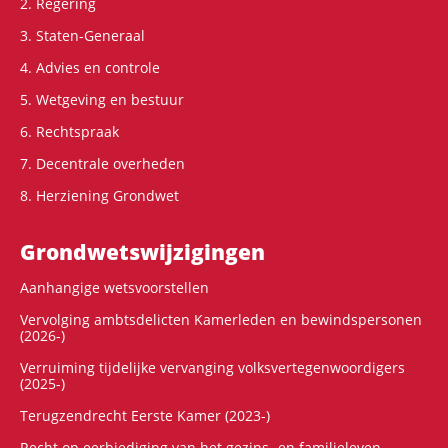
2. Regering
3. Staten-Generaal
4. Advies en controle
5. Wetgeving en bestuur
6. Rechtspraak
7. Decentrale overheden
8. Herziening Grondwet
Grondwets­wijzigingen
Aanhangige wetsvoorstellen
Vervolging ambtsdelicten Kamerleden en bewindspersonen
(2026-)
Verruiming tijdelijke vervanging volksvertegenwoordigers
(2025-)
Terugzendrecht Eerste Kamer (2023-)
Recht op eerbiediging van het gezins- en familieleven