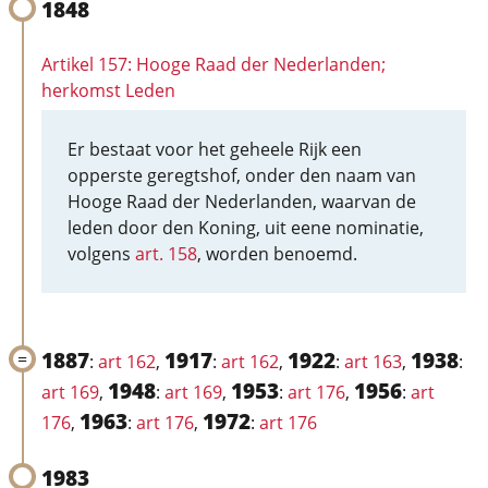
1848
Artikel 157: Hooge Raad der Nederlanden;
herkomst Leden
Er bestaat voor het geheele Rijk een
opperste geregtshof, onder den naam van
Hooge Raad der Nederlanden, waarvan de
leden door den Koning, uit eene nominatie,
volgens
art. 158
, worden benoemd.
1887
1917
1922
1938
:
art 162
,
:
art 162
,
:
art 163
,
:
1948
1953
1956
art 169
,
:
art 169
,
:
art 176
,
:
art
1963
1972
176
,
:
art 176
,
:
art 176
1983