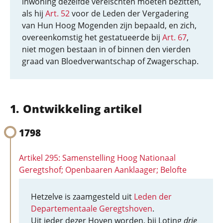
inwoning dezelfde vereischten moeten bezitten,
als hij
Art. 52
voor de Leden der Vergadering
van Hun Hoog Mogenden zijn bepaald, en zich,
overeenkomstig het gestatueerde bij
Art. 67
,
niet mogen bestaan in of binnen den vierden
graad van Bloedverwantschap of Zwagerschap.
Ontwikkeling artikel
1798
Artikel 295: Samenstelling Hoog Nationaal
Geregtshof; Openbaaren Aanklaager; Belofte
Hetzelve is zaamgesteld uit
Leden der
Departementaale Geregtshoven
.
Uit ieder dezer Hoven worden, bij Loting
drie