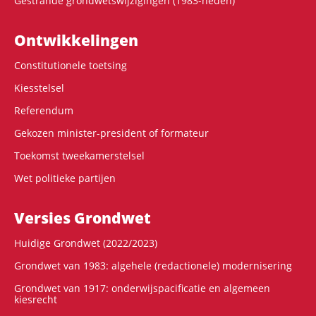
Gestrande grondwetswijzigingen (1983-heden)
Ontwikke­lingen
Constitutionele toetsing
Kiesstelsel
Referendum
Gekozen minister-president of formateur
Toekomst tweekamerstelsel
Wet politieke partijen
Versies Grondwet
Huidige Grondwet (2022/2023)
Grondwet van 1983: algehele (redactionele) modernisering
Grondwet van 1917: onderwijspacificatie en algemeen
kiesrecht