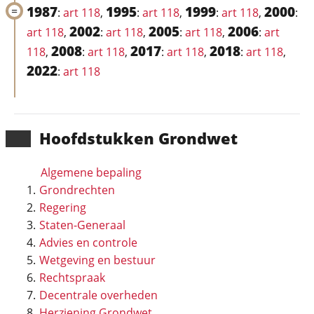
1987
1995
1999
2000
:
art 118
,
:
art 118
,
:
art 118
,
:
2002
2005
2006
art 118
,
:
art 118
,
:
art 118
,
:
art
2008
2017
2018
118
,
:
art 118
,
:
art 118
,
:
art 118
,
2022
:
art 118
Hoofd­stukken Grondwet
Algemene bepaling
Grondrechten
Regering
Staten-Generaal
Advies en controle
Wetgeving en bestuur
Rechtspraak
Decentrale overheden
Herziening Grondwet