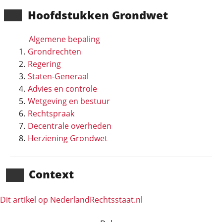
Hoofd­stukken Grondwet
Algemene bepaling
Grondrechten
Regering
Staten-Generaal
Advies en controle
Wetgeving en bestuur
Rechtspraak
Decentrale overheden
Herziening Grondwet
Context
Dit artikel op NederlandRechts­staat.nl