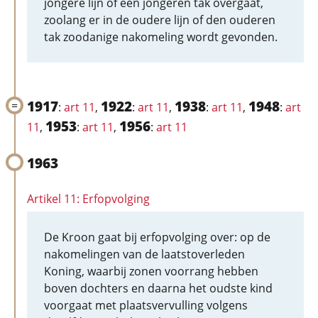
jongere lijn of een jongeren tak overgaat,
zoolang er in de oudere lijn of den ouderen
tak zoodanige nakomeling wordt gevonden.
1917
1922
1938
1948
:
art 11
,
:
art 11
,
:
art 11
,
:
art
1953
1956
11
,
:
art 11
,
:
art 11
1963
Artikel 11: Erfopvolging
De Kroon gaat bij erfopvolging over: op de
nakomelingen van de laatstoverleden
Koning, waarbij zonen voorrang hebben
boven dochters en daarna het oudste kind
voorgaat met plaatsvervulling volgens