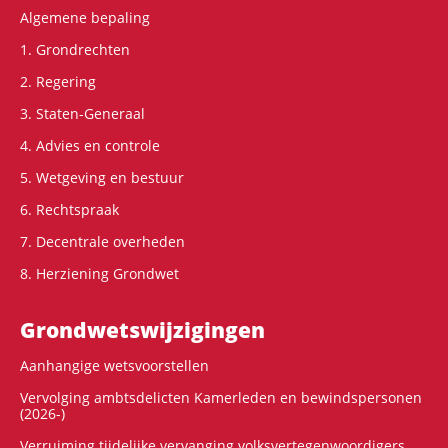
Algemene bepaling
1. Grondrechten
2. Regering
3. Staten-Generaal
4. Advies en controle
5. Wetgeving en bestuur
6. Rechtspraak
7. Decentrale overheden
8. Herziening Grondwet
Grondwets­wijzigingen
Aanhangige wetsvoorstellen
Vervolging ambtsdelicten Kamerleden en bewindspersonen
(2026-)
Verruiming tijdelijke vervanging volksvertegenwoordigers