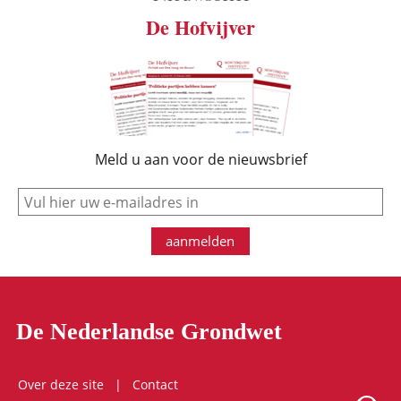
De Hofvijver
Meld u aan voor de nieuwsbrief
e-mail
aanmelden
De Nederlandse Grondwet
Over deze site
Contact