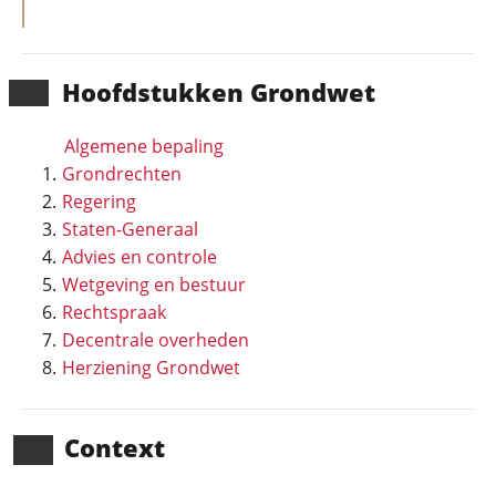
Hoofd­stukken Grondwet
Algemene bepaling
Grondrechten
Regering
Staten-Generaal
Advies en controle
Wetgeving en bestuur
Rechtspraak
Decentrale overheden
Herziening Grondwet
Context