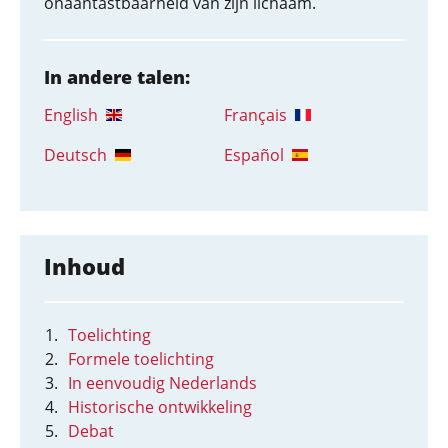
onaantastbaarheid van zijn lichaam.
In andere talen:
English
Français
Deutsch
Español
Inhoud
Toelichting
Formele toelichting
In eenvoudig Nederlands
Historische ontwikkeling
Debat