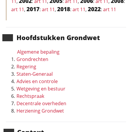
2002
2005
2006
2008
11
,
:
art 11
,
:
art 11
,
:
art 11
,
:
2017
2018
2022
art 11
,
:
art 11
,
:
art 11
,
:
art 11
Hoofd­stukken Grondwet
Algemene bepaling
Grondrechten
Regering
Staten-Generaal
Advies en controle
Wetgeving en bestuur
Rechtspraak
Decentrale overheden
Herziening Grondwet