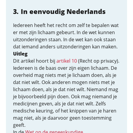
In eenvoudig Nederlands
Iedereen heeft het recht om zelf te bepalen wat
er met zijn lichaam gebeurt. In de wet kunnen
uitzonderingen staan. In de wet kan ook staan
dat iemand anders uitzonderingen kan maken.
Uitleg
Dit artikel hoort bij
artikel 10
(Recht op privacy).
Iedereen is de baas over zijn eigen lichaam. De
overheid mag niets met je lichaam doen, als je
dat niet wilt. Ook anderen mogen niets met je
lichaam doen, als je dat niet wilt. Niemand mag
je bijvoorbeeld pijn doen. Ook mag niemand je
medicijnen geven, als je dat niet wilt. Zelfs
medische keuring, of het knippen van je haren
mag niet, als je daarvoor geen toestemming
geeft.
In de
Wet op de geneeskundige