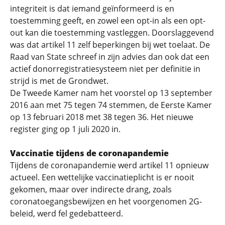
integriteit is dat iemand geïnformeerd is en
toestemming geeft, en zowel een opt-in als een opt-
out kan die toestemming vastleggen. Doorslaggevend
was dat artikel 11 zelf beperkingen bij wet toelaat. De
Raad van State schreef in zijn advies dan ook dat een
actief donorregistratiesysteem niet per definitie in
strijd is met de Grondwet.
De Tweede Kamer nam het voorstel op 13 september
2016 aan met 75 tegen 74 stemmen, de Eerste Kamer
op 13 februari 2018 met 38 tegen 36. Het nieuwe
register ging op 1 juli 2020 in.
Vaccinatie tijdens de coronapandemie
Tijdens de coronapandemie werd artikel 11 opnieuw
actueel. Een wettelijke vaccinatieplicht is er nooit
gekomen, maar over indirecte drang, zoals
coronatoegangsbewijzen en het voorgenomen 2G-
beleid, werd fel gedebatteerd.