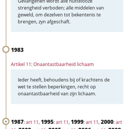
Gevangenen wordt alle nuttelooze
strengheid verboden; alle middelen van
geweld, om dezelven tot bekentenis te
brengen, zyn afgeschaft.
1983
Artikel 11: Onaantastbaarheid lichaam
Ieder heeft, behoudens bij of krachtens de
wet te stellen beperkingen, recht op
onaantastbaarheid van zijn lichaam.
1987
1995
1999
2000
:
art 11
,
:
art 11
,
:
art 11
,
:
art