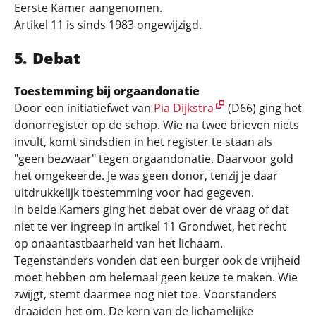
Eerste Kamer aangenomen.
Artikel 11 is sinds 1983 ongewijzigd.
Debat
Toestemming bij orgaandonatie
Door een initiatiefwet van
Pia Dijkstra
(D66) ging het
donorregister op de schop. Wie na twee brieven niets
invult, komt sindsdien in het register te staan als
"geen bezwaar" tegen orgaandonatie. Daarvoor gold
het omgekeerde. Je was geen donor, tenzij je daar
uitdrukkelijk toestemming voor had gegeven.
In beide Kamers ging het debat over de vraag of dat
niet te ver ingreep in artikel 11 Grondwet, het recht
op onaantastbaarheid van het lichaam.
Tegenstanders vonden dat een burger ook de vrijheid
moet hebben om helemaal geen keuze te maken. Wie
zwijgt, stemt daarmee nog niet toe. Voorstanders
draaiden het om. De kern van de lichamelijke