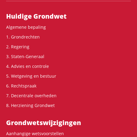
Hoofdnavigatie
Huidige Grondwet
Algemene bepaling
1. Grondrechten
2. Regering
3. Staten-Generaal
4. Advies en controle
5. Wetgeving en bestuur
6. Rechtspraak
7. Decentrale overheden
8. Herziening Grondwet
Grondwets­wijzigingen
Aanhangige wetsvoorstellen