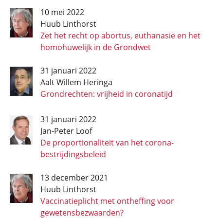
10 mei 2022
Huub Linthorst
Zet het recht op abortus, euthanasie en het
homohuwelijk in de Grondwet
31 januari 2022
Aalt Willem Heringa
Grondrechten: vrijheid in coronatijd
31 januari 2022
Jan-Peter Loof
De proportionaliteit van het corona­
bestrijdings­beleid
13 december 2021
Huub Linthorst
Vaccinatieplicht met ontheffing voor
gewetensbezwaarden?