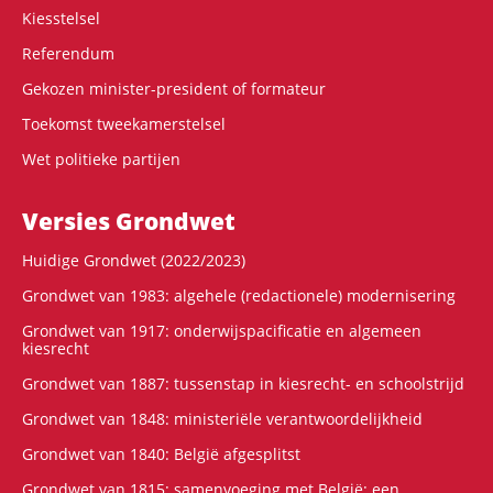
Kiesstelsel
Referendum
Gekozen minister-president of formateur
Toekomst tweekamerstelsel
Wet politieke partijen
Versies Grondwet
Huidige Grondwet (2022/2023)
Grondwet van 1983: algehele (redactionele) modernisering
Grondwet van 1917: onderwijspacificatie en algemeen
kiesrecht
Grondwet van 1887: tussenstap in kiesrecht- en schoolstrijd
Grondwet van 1848: ministeriële verantwoordelijkheid
Grondwet van 1840: België afgesplitst
Grondwet van 1815: samenvoeging met België: een