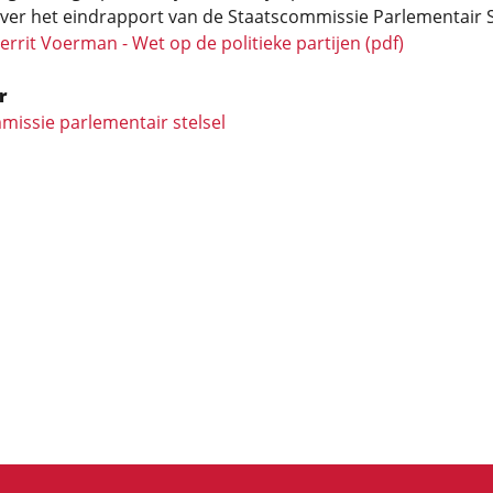
over het eindrapport van de Staatscommissie Parlementair St
errit Voerman - Wet op de politieke partijen (pdf)
r
missie parlementair stelsel