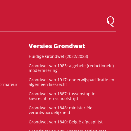
Logo Montesqu
Versies Grondwet
Huidige Grondwet (2022/2023)
Grondwet van 1983: algehele (redactionele)
modernisering
Grondwet van 1917: onderwijspacificatie en
formateur
algemeen kiesrecht
Grondwet van 1887: tussenstap in
kiesrecht- en schoolstrijd
Grondwet van 1848: ministeriële
verantwoordelijkheid
Grondwet van 1840: België afgesplitst