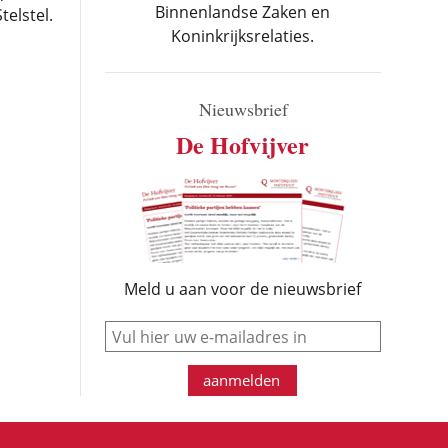
Binnenlandse Zaken en
elstel.
Koninkrijksrelaties.
Nieuwsbrief
De Hofvijver
Meld u aan voor de nieuwsbrief
e-mail
aanmelden