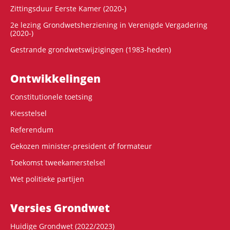
Zittingsduur Eerste Kamer (2020-)
2e lezing Grondwetsherziening in Verenigde Vergadering
(2020-)
Gestrande grondwetswijzigingen (1983-heden)
Ontwikke­lingen
Constitutionele toetsing
Kiesstelsel
Referendum
Gekozen minister-president of formateur
Toekomst tweekamerstelsel
Wet politieke partijen
Versies Grondwet
Huidige Grondwet (2022/2023)