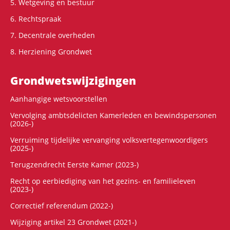
5. Wetgeving en bestuur
6. Rechtspraak
7. Decentrale overheden
8. Herziening Grondwet
Grondwets­wijzigingen
Aanhangige wetsvoorstellen
Vervolging ambtsdelicten Kamerleden en bewindspersonen
(2026-)
Verruiming tijdelijke vervanging volksvertegenwoordigers
(2025-)
Terugzendrecht Eerste Kamer (2023-)
Recht op eerbiediging van het gezins- en familieleven
(2023-)
Correctief referendum (2022-)
Wijziging artikel 23 Grondwet (2021-)