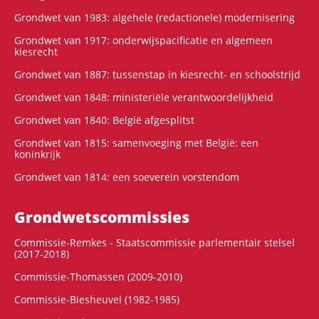
Grondwet van 1983: algehele (redactionele) modernisering
Grondwet van 1917: onderwijspacificatie en algemeen
kiesrecht
Grondwet van 1887: tussenstap in kiesrecht- en schoolstrijd
Grondwet van 1848: ministeriële verantwoordelijkheid
Grondwet van 1840: België afgesplitst
Grondwet van 1815: samenvoeging met België: een
koninkrijk
Grondwet van 1814: een soeverein vorstendom
Grondwets­commissies
Commissie-Remkes - Staatscommissie parlementair stelsel
(2017-2018)
Commissie-Thomassen (2009-2010)
Commissie-Biesheuvel (1982-1985)