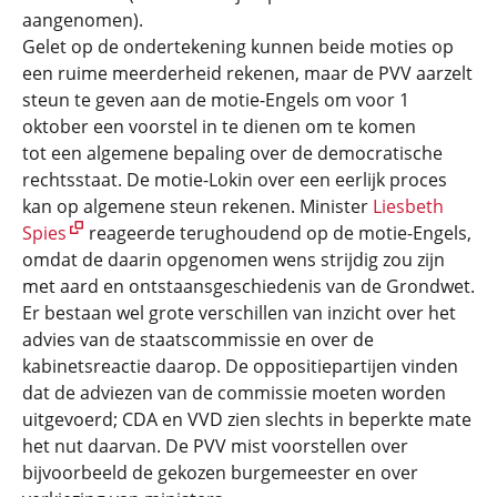
aangenomen).
Gelet op de ondertekening kunnen beide moties op
een ruime meerderheid rekenen, maar de PVV aarzelt
steun te geven aan de motie-Engels om voor 1
oktober een voorstel in te dienen om te komen
tot een algemene bepaling over de democratische
rechtsstaat. De motie-Lokin over een eerlijk proces
kan op algemene steun rekenen. Minister
Liesbeth
Spies
reageerde terughoudend op de motie-Engels,
omdat de daarin opgenomen wens strijdig zou zijn
met aard en ontstaansgeschiedenis van de Grondwet.
Er bestaan wel grote verschillen van inzicht over het
advies van de staatscommissie en over de
kabinetsreactie daarop. De oppositiepartijen vinden
dat de adviezen van de commissie moeten worden
uitgevoerd; CDA en VVD zien slechts in beperkte mate
het nut daarvan. De PVV mist voorstellen over
bijvoorbeeld de gekozen burgemeester en over