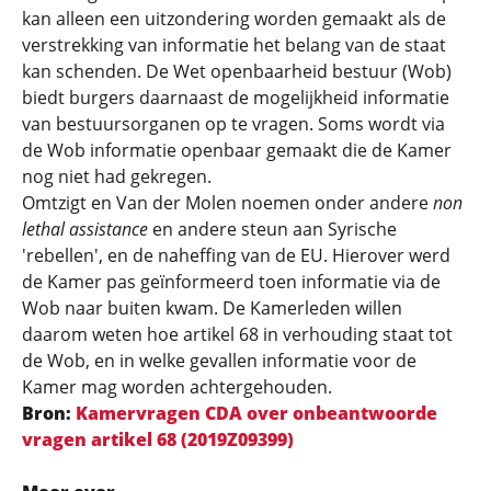
kan alleen een uitzondering worden gemaakt als de
verstrekking van informatie het belang van de staat
kan schenden. De Wet openbaarheid bestuur (Wob)
biedt burgers daarnaast de mogelijkheid informatie
van bestuursorganen op te vragen. Soms wordt via
de Wob informatie openbaar gemaakt die de Kamer
nog niet had gekregen.
Omtzigt en Van der Molen noemen onder andere
non
lethal assistance
en andere steun aan Syrische
'rebellen', en de naheffing van de EU. Hierover werd
de Kamer pas geïnformeerd toen informatie via de
Wob naar buiten kwam. De Kamerleden willen
daarom weten hoe artikel 68 in verhouding staat tot
de Wob, en in welke gevallen informatie voor de
Kamer mag worden achtergehouden.
Bron:
Kamervragen CDA over onbeantwoorde
vragen artikel 68 (
2019Z09399)