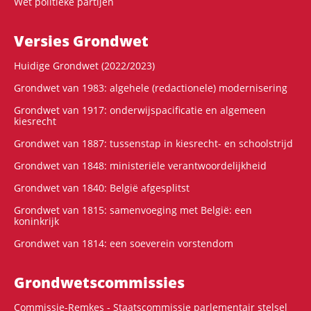
Wet politieke partijen
Versies Grondwet
Huidige Grondwet (2022/2023)
Grondwet van 1983: algehele (redactionele) modernisering
Grondwet van 1917: onderwijspacificatie en algemeen
kiesrecht
Grondwet van 1887: tussenstap in kiesrecht- en schoolstrijd
Grondwet van 1848: ministeriële verantwoordelijkheid
Grondwet van 1840: België afgesplitst
Grondwet van 1815: samenvoeging met België: een
koninkrijk
Grondwet van 1814: een soeverein vorstendom
Grondwets­commissies
Commissie-Remkes - Staatscommissie parlementair stelsel