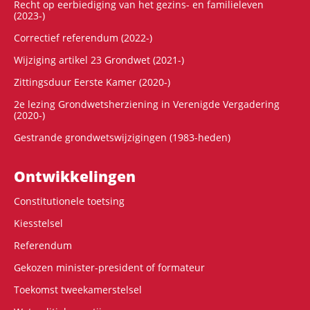
Recht op eerbiediging van het gezins- en familieleven
(2023-)
Correctief referendum (2022-)
Wijziging artikel 23 Grondwet (2021-)
Zittingsduur Eerste Kamer (2020-)
2e lezing Grondwetsherziening in Verenigde Vergadering
(2020-)
Gestrande grondwetswijzigingen (1983-heden)
Ontwikke­lingen
Constitutionele toetsing
Kiesstelsel
Referendum
Gekozen minister-president of formateur
Toekomst tweekamerstelsel