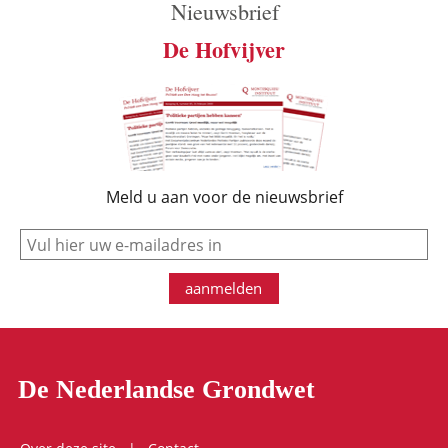
Nieuwsbrief
De Hofvijver
Meld u aan voor de nieuwsbrief
e-mail
aanmelden
De Nederlandse Grondwet