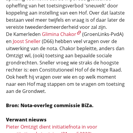
opheffing van het toetsingsverbod 'sneuvelt' door
koppeling aan instelling van een Hof. Over dat laatste
bestaan veel meer twijfels en vraag is of daar later de
vereiste tweederde­meerderheid voor zal zijn.
De Kamerleden
Glimina Chakor
(GroenLinks-PvdA)
en
Joost Sneller
(D66) hebben veel vragen over de
uitwerking van de nota. Chakor bepleitte, anders dan
Omtzigt wil, (ook) toetsing aan bepaalde sociale
grondrechten. Sneller vroeg wie straks de hoogste
rechter is: een Constitutioneel Hof of de Hoge Raad.
Ook heeft hij vragen over wie en op welk moment
naar een Hof mag stappen om te vragen om toetsing
aan de Grondwet.
Bron: Nota-overleg commissie BiZa.
Verwant nieuws
Pieter Omtzigt dient initiatiefnota in voor