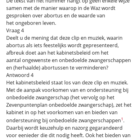
De tekst van het nummer hangt op geen enkele wijze
samen met de manier waarop in de Waz wordt
gesproken over abortus en de waarde van
het ongeboren leven.
Vraag 4
Deelt u de mening dat deze clip en muziek, waarin
abortus als iets feestelijks wordt gepresenteerd,
afbreuk doet aan het kabinetsbeleid om het
aantal ongewenste en onbedoelde zwangerschappen
en (herhaalde) abortussen te verminderen?
Antwoord 4
Het kabinetsbeleid staat los van deze clip en muziek.
Met de aanpak voorkomen van en ondersteuning bij
onbedoelde zwangerschap (het vervolg op het
Zevenpuntenplan onbedoelde zwangerschap), zet het
kabinet in op het voorkomen van en bieden van
1
ondersteuning bij onbedoelde zwangerschappen
.
Daarbij wordt keuzehulp en nazorg gegarandeerd
voor eenieder die dit nodig heeft. Ook het bieden van