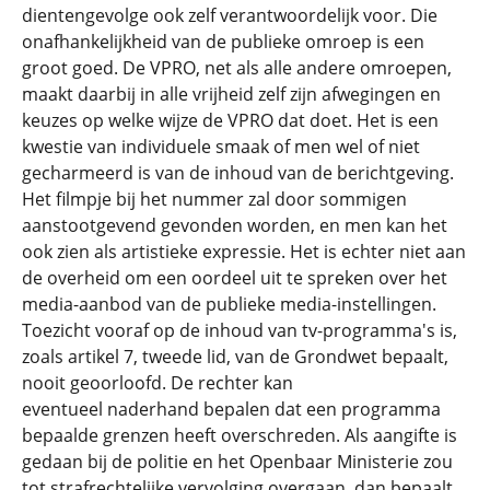
dientengevolge ook zelf verantwoordelijk voor. Die
onafhankelijkheid van de publieke omroep is een
groot goed. De VPRO, net als alle andere omroepen,
maakt daarbij in alle vrijheid zelf zijn afwegingen en
keuzes op welke wijze de VPRO dat doet. Het is een
kwestie van individuele smaak of men wel of niet
gecharmeerd is van de inhoud van de berichtgeving.
Het filmpje bij het nummer zal door sommigen
aanstootgevend gevonden worden, en men kan het
ook zien als artistieke expressie. Het is echter niet aan
de overheid om een oordeel uit te spreken over het
media-aanbod van de publieke media-instellingen.
Toezicht vooraf op de inhoud van tv-programma's is,
zoals artikel 7, tweede lid, van de Grondwet bepaalt,
nooit geoorloofd. De rechter kan
eventueel naderhand bepalen dat een programma
bepaalde grenzen heeft overschreden. Als aangifte is
gedaan bij de politie en het Openbaar Ministerie zou
tot strafrechtelijke vervolging overgaan, dan bepaalt