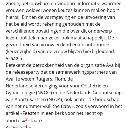
goede, betrouwbare en vindbare informatie waarmee
vrouwen weloverwogen keuzes kunnen maken hoort
hierbij. Binnen de vormgeving en de uitvoering van
het beleid wordt rekening gehouden met de
verschillende opvattingen die over dit onderwerp
leven: politiek maar zeker ook maatschappelijk. De
gezondheid van vrouw en kind én de autonomie
(keuzevrijheid) van de vrouw blijven hierbij leidend.
Vraag 5
Betekent de betrokkenheid van de organisatie Ava bij
de releaseparty dat de samenwerkingspartners van
Ava, te weten Rutgers, Fiom, de
Nederlandse Vereniging voor voor Obstetrie en
Gynaecologie (NVOG) en de Nederlands Genootschap
van Abortusartsen (NGvA), ook achter de boodschap
van het nummer «Kill the Baby», zoals verwoord in het
artikel «Feesten in een kerk voor het recht op
2
abortus»
staan?
Antwoord 5