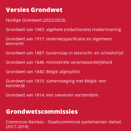
Versies Grondwet
Huidige Grondwet (2022/2023)
Grondwet van 1983: algehele (redactionele) modernisering
Grondwet van 1917: onderwijspacificatie en algemeen
kiesrecht
Grondwet van 1887: tussenstap in kiesrecht- en schoolstrijd
Grondwet van 1848: ministeriële verantwoordelijkheid
Grondwet van 1840: België afgesplitst
Grondwet van 1815: samenvoeging met België: een
koninkrijk
Grondwet van 1814: een soeverein vorstendom
Grondwets­commissies
Commissie-Remkes - Staatscommissie parlementair stelsel
(2017-2018)