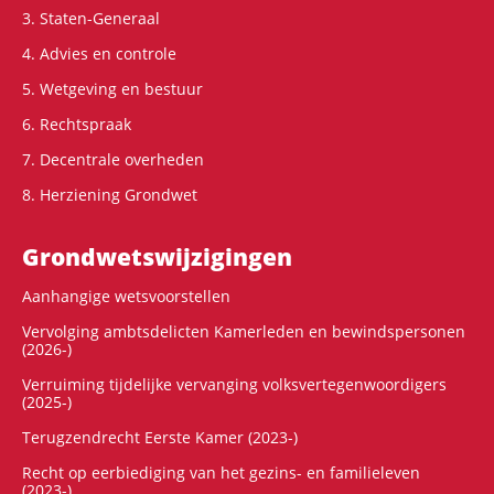
3. Staten-Generaal
4. Advies en controle
5. Wetgeving en bestuur
6. Rechtspraak
7. Decentrale overheden
8. Herziening Grondwet
Grondwets­wijzigingen
Aanhangige wetsvoorstellen
Vervolging ambtsdelicten Kamerleden en bewindspersonen
(2026-)
Verruiming tijdelijke vervanging volksvertegenwoordigers
(2025-)
Terugzendrecht Eerste Kamer (2023-)
Recht op eerbiediging van het gezins- en familieleven
(2023-)