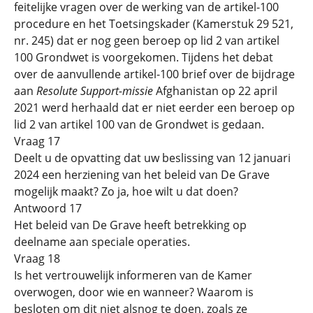
feitelijke vragen over de werking van de artikel-100
procedure en het Toetsingskader (Kamerstuk 29 521,
nr. 245) dat er nog geen beroep op lid 2 van artikel
100 Grondwet is voorgekomen. Tijdens het debat
over de aanvullende artikel-100 brief over de bijdrage
aan
Resolute Support-missie
Afghanistan op 22 april
2021 werd herhaald dat er niet eerder een beroep op
lid 2 van artikel 100 van de Grondwet is gedaan.
Vraag 17
Deelt u de opvatting dat uw beslissing van 12 januari
2024 een herziening van het beleid van De Grave
mogelijk maakt? Zo ja, hoe wilt u dat doen?
Antwoord 17
Het beleid van De Grave heeft betrekking op
deelname aan speciale operaties.
Vraag 18
Is het vertrouwelijk informeren van de Kamer
overwogen, door wie en wanneer? Waarom is
besloten om dit niet alsnog te doen, zoals ze