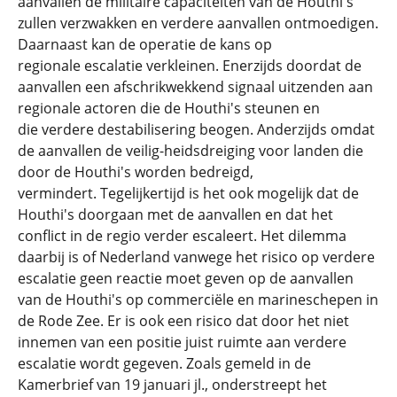
aanvallen de militaire capaciteiten van de Houthi's
zullen verzwakken en verdere aanvallen ontmoedigen.
Daarnaast kan de operatie de kans op
regionale escalatie verkleinen. Enerzijds doordat de
aanvallen een afschrikwekkend signaal uitzenden aan
regionale actoren die de Houthi's steunen en
die verdere destabilisering beogen. Anderzijds omdat
de aanvallen de veilig-heidsdreiging voor landen die
door de Houthi's worden bedreigd,
vermindert. Tegelijkertijd is het ook mogelijk dat de
Houthi's doorgaan met de aanvallen en dat het
conflict in de regio verder escaleert. Het dilemma
daarbij is of Nederland vanwege het risico op verdere
escalatie geen reactie moet geven op de aanvallen
van de Houthi's op commerciële en marineschepen in
de Rode Zee. Er is ook een risico dat door het niet
innemen van een positie juist ruimte aan verdere
escalatie wordt gegeven. Zoals gemeld in de
Kamerbrief van 19 januari jl., onderstreept het