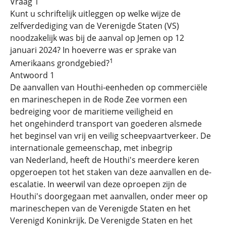
Vraag 1
Kunt u schriftelijk uitleggen op welke wijze de
zelfverdediging van de Verenigde Staten (VS)
noodzakelijk was bij de aanval op Jemen op 12
januari 2024? In hoeverre was er sprake van
1
Amerikaans grondgebied?
Antwoord 1
De aanvallen van Houthi-eenheden op commerciële
en marineschepen in de Rode Zee vormen een
bedreiging voor de maritieme veiligheid en
het ongehinderd transport van goederen alsmede
het beginsel van vrij en veilig scheepvaartverkeer. De
internationale gemeenschap, met inbegrip
van Nederland, heeft de Houthi's meerdere keren
opgeroepen tot het staken van deze aanvallen en de-
escalatie. In weerwil van deze oproepen zijn de
Houthi's doorgegaan met aanvallen, onder meer op
marineschepen van de Verenigde Staten en het
Verenigd Koninkrijk. De Verenigde Staten en het