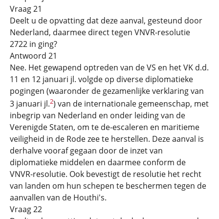
Vraag 21
Deelt u de opvatting dat deze aanval, gesteund door
Nederland, daarmee direct tegen VNVR-resolutie
2722 in ging?
Antwoord 21
Nee. Het gewapend optreden van de VS en het VK d.d.
11 en 12 januari jl. volgde op diverse diplomatieke
pogingen (waaronder de gezamenlijke verklaring van
2
3 januari jl.
) van de internationale gemeenschap, met
inbegrip van Nederland en onder leiding van de
Verenigde Staten, om te de-escaleren en maritieme
veiligheid in de Rode zee te herstellen. Deze aanval is
derhalve vooraf gegaan door de inzet van
diplomatieke middelen en daarmee conform de
VNVR-resolutie. Ook bevestigt de resolutie het recht
van landen om hun schepen te beschermen tegen de
aanvallen van de Houthi's.
Vraag 22