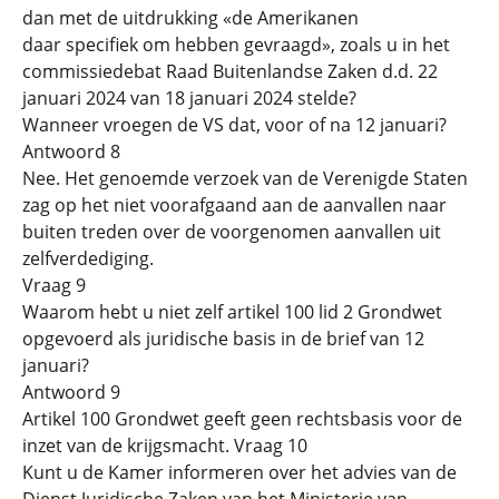
dan met de uitdrukking «de Amerikanen
daar specifiek om hebben gevraagd», zoals u in het
commissiedebat Raad Buitenlandse Zaken d.d. 22
januari 2024 van 18 januari 2024 stelde?
Wanneer vroegen de VS dat, voor of na 12 januari?
Antwoord 8
Nee. Het genoemde verzoek van de Verenigde Staten
zag op het niet voorafgaand aan de aanvallen naar
buiten treden over de voorgenomen aanvallen uit
zelfverdediging.
Vraag 9
Waarom hebt u niet zelf artikel 100 lid 2 Grondwet
opgevoerd als juridische basis in de brief van 12
januari?
Antwoord 9
Artikel 100 Grondwet geeft geen rechtsbasis voor de
inzet van de krijgsmacht. Vraag 10
Kunt u de Kamer informeren over het advies van de
Dienst Juridische Zaken van het Ministerie van