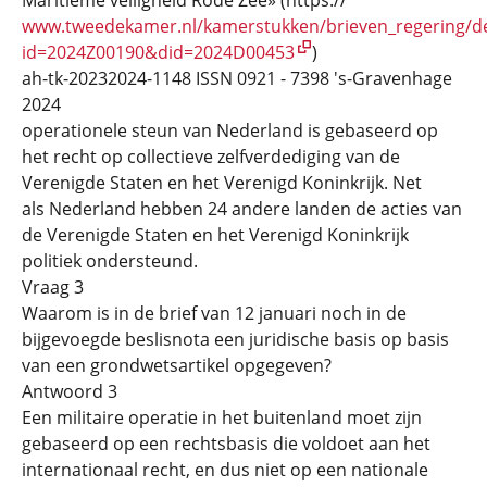
www.tweedekamer.nl/kamerstukken/brieven_regering/de
id=2024Z00190&did=2024D00453
)
ah-tk-20232024-1148 ISSN 0921 - 7398 's-Gravenhage
2024
operationele steun van Nederland is gebaseerd op
het recht op collectieve zelfverdediging van de
Verenigde Staten en het Verenigd Koninkrijk. Net
als Nederland hebben 24 andere landen de acties van
de Verenigde Staten en het Verenigd Koninkrijk
politiek ondersteund.
Vraag 3
Waarom is in de brief van 12 januari noch in de
bijgevoegde beslisnota een juridische basis op basis
van een grondwetsartikel opgegeven?
Antwoord 3
Een militaire operatie in het buitenland moet zijn
gebaseerd op een rechtsbasis die voldoet aan het
internationaal recht, en dus niet op een nationale