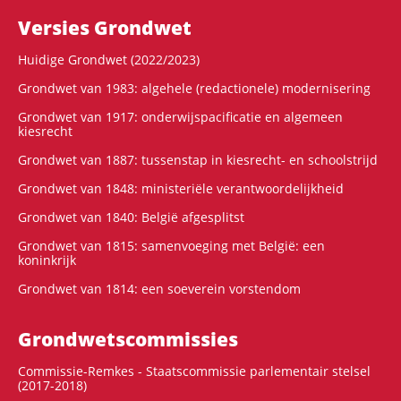
Versies Grondwet
Huidige Grondwet (2022/2023)
Grondwet van 1983: algehele (redactionele) modernisering
Grondwet van 1917: onderwijspacificatie en algemeen
kiesrecht
Grondwet van 1887: tussenstap in kiesrecht- en schoolstrijd
Grondwet van 1848: ministeriële verantwoordelijkheid
Grondwet van 1840: België afgesplitst
Grondwet van 1815: samenvoeging met België: een
koninkrijk
Grondwet van 1814: een soeverein vorstendom
Grondwets­commissies
Commissie-Remkes - Staatscommissie parlementair stelsel
(2017-2018)