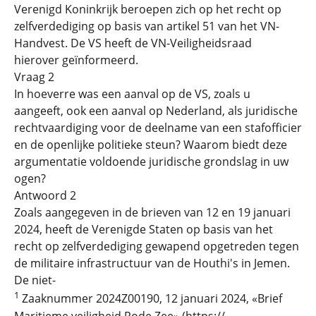
Verenigd Koninkrijk beroepen zich op het recht op
zelfverdediging op basis van artikel 51 van het VN-
Handvest. De VS heeft de VN-Veiligheidsraad
hierover geïnformeerd.
Vraag 2
In hoeverre was een aanval op de VS, zoals u
aangeeft, ook een aanval op Nederland, als juridische
rechtvaardiging voor de deelname van een stafofficier
en de openlijke politieke steun? Waarom biedt deze
argumentatie voldoende juridische grondslag in uw
ogen?
Antwoord 2
Zoals aangegeven in de brieven van 12 en 19 januari
2024, heeft de Verenigde Staten op basis van het
recht op zelfverdediging gewapend opgetreden tegen
de militaire infrastructuur van de Houthi's in Jemen.
De niet-
1
Zaaknummer 2024Z00190, 12 januari 2024, «Brief
Maritieme veiligheid Rode Zee» (https://