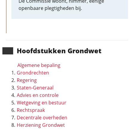
De Commissie woont, nimmer, eenige
openbaare plegtigheden bij.
Hoofd­stukken Grondwet
Algemene bepaling
Grondrechten
Regering
Staten-Generaal
Advies en controle
Wetgeving en bestuur
Rechtspraak
Decentrale overheden
Herziening Grondwet