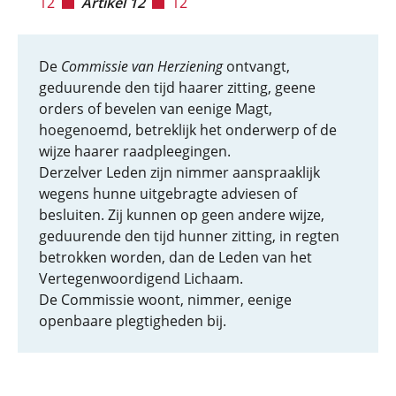
12
Artikel 12
12
De
Commissie van Herziening
ontvangt,
geduurende den tijd haarer zitting, geene
orders of bevelen van eenige Magt,
hoegenoemd, betreklijk het onderwerp of de
wijze haarer raadpleegingen.
Derzelver Leden zijn nimmer aanspraaklijk
wegens hunne uitgebragte adviesen of
besluiten. Zij kunnen op geen andere wijze,
geduurende den tijd hunner zitting, in regten
betrokken worden, dan de Leden van het
Vertegenwoordigend Lichaam.
De Commissie woont, nimmer, eenige
openbaare plegtigheden bij.