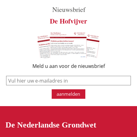
Nieuwsbrief
De Hofvijver
Meld u aan voor de nieuwsbrief
e-mail
aanmelden
De Nederlandse Grondwet