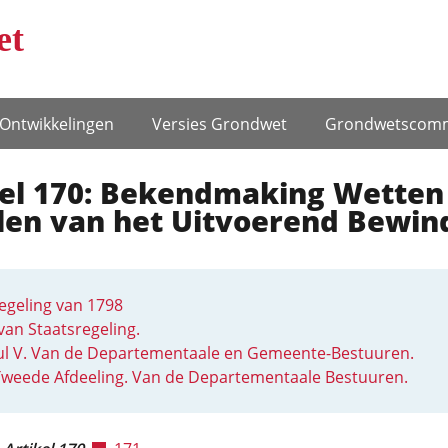
et
Ontwikke­lingen
Versies Grondwet
Grondwets­comm
kel 170: Bekendmaking Wetten
len van het Uitvoerend Bewin
egeling van 1798
van Staatsregeling.
ul V. Van de Departementaale en Gemeente-Bestuuren.
weede Afdeeling. Van de Departementaale Bestuuren.