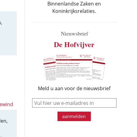
Binnenlandse Zaken en
Koninkrijksrelaties.
,
Nieuwsbrief
De Hofvijver
Meld u aan voor de nieuwsbrief
e-mail
Bewind
aanmelden
len,
,