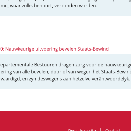
me, waar zulks behoort, verzonden worden.
 70: Nauwkeurige uitvoering bevelen Staats-Bewind
epartementale Bestuuren dragen zorg voor de nauwkeurig
oering van alle bevelen, door of van wegen het Staats-Bewin
evaardigd, en zyn deswegens aan hetzelve veräntwoordelyk.
Over deze site
Contact