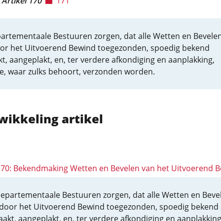
Artikel 170
171
artementaale Bestuuren zorgen, dat alle Wetten en Bevelen
or het Uitvoerend Bewind toegezonden, spoedig bekend
, aangeplakt, en, ter verdere afkondiging en aanplakking,
, waar zulks behoort, verzonden worden.
wikkeling artikel
 170: Bekendmaking Wetten en Bevelen van het Uitvoerend 
epartementaale Bestuuren zorgen, dat alle Wetten en Beve
door het Uitvoerend Bewind toegezonden, spoedig bekend
akt, aangeplakt, en, ter verdere afkondiging en aanplakking