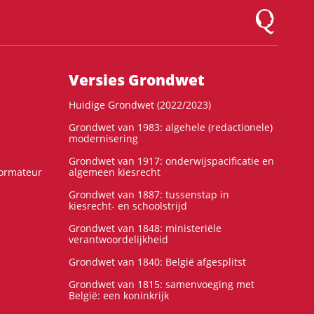
Logo Montesqu
Versies Grondwet
Huidige Grondwet (2022/2023)
Grondwet van 1983: algehele (redactionele)
modernisering
Grondwet van 1917: onderwijspacificatie en
formateur
algemeen kiesrecht
Grondwet van 1887: tussenstap in
kiesrecht- en schoolstrijd
Grondwet van 1848: ministeriële
verantwoordelijkheid
Grondwet van 1840: België afgesplitst
Grondwet van 1815: samenvoeging met
België: een koninkrijk