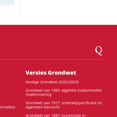
Logo Montesqu
Versies Grondwet
Huidige Grondwet (2022/2023)
Grondwet van 1983: algehele (redactionele)
modernisering
Grondwet van 1917: onderwijspacificatie en
formateur
algemeen kiesrecht
Grondwet van 1887: tussenstap in