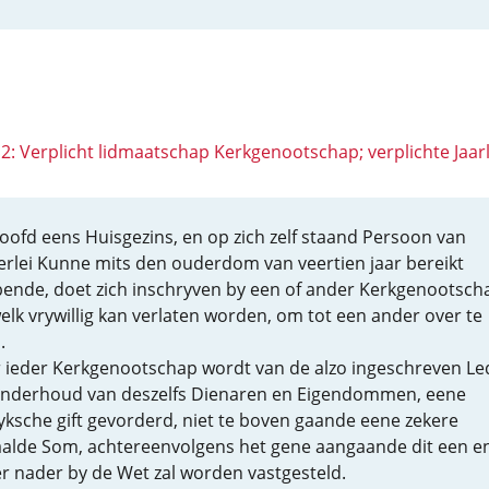
 12: Verplicht lidmaatschap Kerkgenootschap; verplichte Jaar
hoofd eens Huisgezins, en op zich zelf staand Persoon van
erlei Kunne mits den ouderdom van veertien jaar bereikt
ende, doet zich inschryven by een of ander Kerkgenootsch
elk vrywillig kan verlaten worden, om tot een ander over te
.
 ieder Kerkgenootschap wordt van de alzo ingeschreven L
onderhoud van deszelfs Dienaren en Eigendommen, eene
lyksche gift gevorderd, niet te boven gaande eene zekere
alde Som, achtereenvolgens het gene aangaande dit een e
r nader by de Wet zal worden vastgesteld.