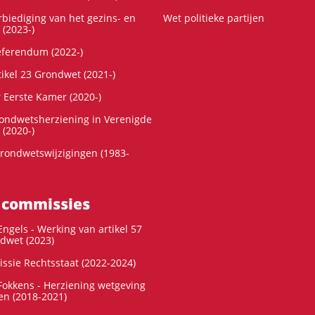
rbiediging van het gezins- en
Wet politieke partijen
 (2023-)
referendum (2022-)
tikel 23 Grondwet (2021-)
r Eerste Kamer (2020-)
rondwetsherziening in Verenigde
 (2020-)
rondwetswijzigingen (1983-
 commissies
ngels - Werking van artikel 57
dwet (2023)
ssie Rechtsstaat (2022-2024)
okkens - Herziening wetgeving
en (2018-2021)