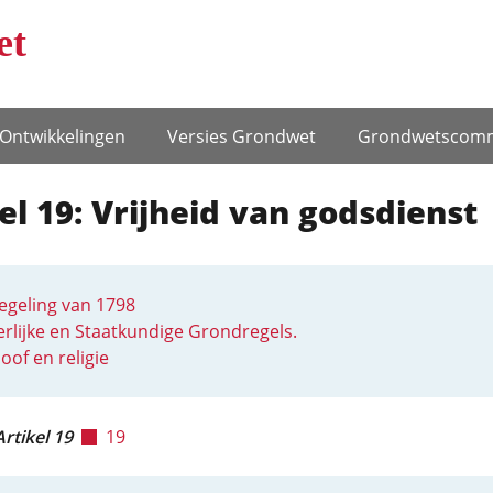
et
Ontwikke­lingen
Versies Grondwet
Grondwets­comm
el 19: Vrijheid van godsdienst
egeling van 1798
rlijke en Staatkundige Grondregels.
oof en religie
Artikel 19
19