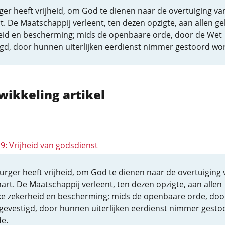
ger heeft vrijheid, om God te dienen naar de overtuiging va
rt. De Maatschappij verleent, ten dezen opzigte, aan allen gel
eid en bescherming; mids de openbaare orde, door de Wet
igd, door hunnen uiterlijken eerdienst nimmer gestoord wo
wikkeling artikel
19: Vrijheid van godsdienst
Burger heeft vrijheid, om God te dienen naar de overtuiging 
 hart. De Maatschappij verleent, ten dezen opzigte, aan allen
jke zekerheid en bescherming; mids de openbaare orde, doo
gevestigd, door hunnen uiterlijken eerdienst nimmer gesto
e.