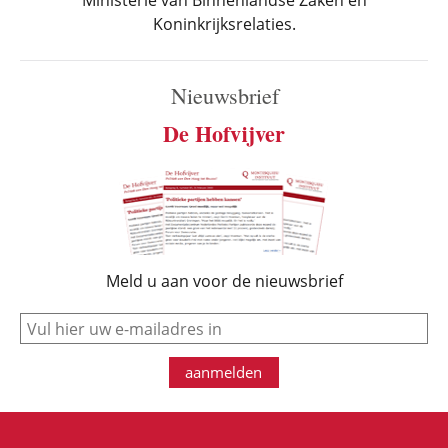
Ministerie van Binnenlandse Zaken en
Koninkrijksrelaties.
Nieuwsbrief
De Hofvijver
Meld u aan voor de nieuwsbrief
e-mail
aanmelden