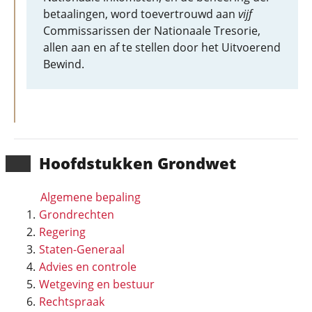
betaalingen, word toevertrouwd aan
vijf
Commissarissen der Nationaale Tresorie,
allen aan en af te stellen door het Uitvoerend
Bewind.
Hoofd­stukken Grondwet
Algemene bepaling
Grondrechten
Regering
Staten-Generaal
Advies en controle
Wetgeving en bestuur
Rechtspraak