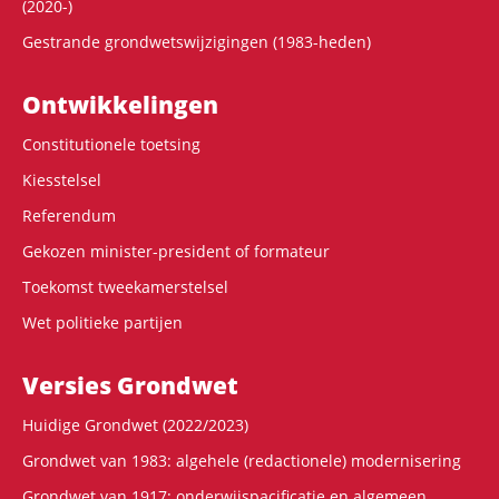
(2020-)
Gestrande grondwetswijzigingen (1983-heden)
Ontwikke­lingen
Constitutionele toetsing
Kiesstelsel
Referendum
Gekozen minister-president of formateur
Toekomst tweekamerstelsel
Wet politieke partijen
Versies Grondwet
Huidige Grondwet (2022/2023)
Grondwet van 1983: algehele (redactionele) modernisering
Grondwet van 1917: onderwijspacificatie en algemeen