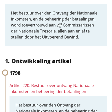
Het bestuur over den Ontvang der Nationaale
inkomsten, en de beheering der betaalingen,
word toevertrouwd aan
vijf
Commissarissen
der Nationaale Tresorie, allen aan en af te
stellen door het Uitvoerend Bewind.
Ontwikkeling artikel
1798
Artikel 220: Bestuur over ontvang Nationaale
inkomsten en beheering der betaalingen
Het bestuur over den Ontvang der
Nationaale inkomsten, en de beheering der