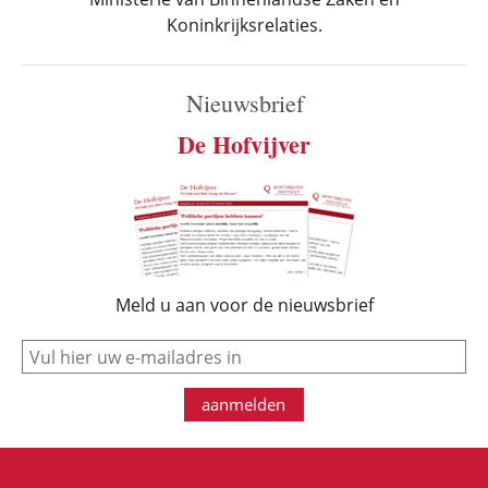
Koninkrijksrelaties.
Nieuwsbrief
De Hofvijver
Meld u aan voor de nieuwsbrief
e-mail
aanmelden