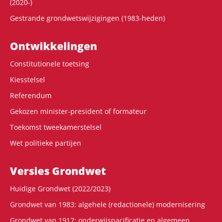
(2020-)
Gestrande grondwetswijzigingen (1983-heden)
Ontwikke­lingen
Constitutionele toetsing
Kiesstelsel
Referendum
Gekozen minister-president of formateur
Toekomst tweekamerstelsel
Wet politieke partijen
Versies Grondwet
Huidige Grondwet (2022/2023)
Grondwet van 1983: algehele (redactionele) modernisering
Grondwet van 1917: onderwijspacificatie en algemeen