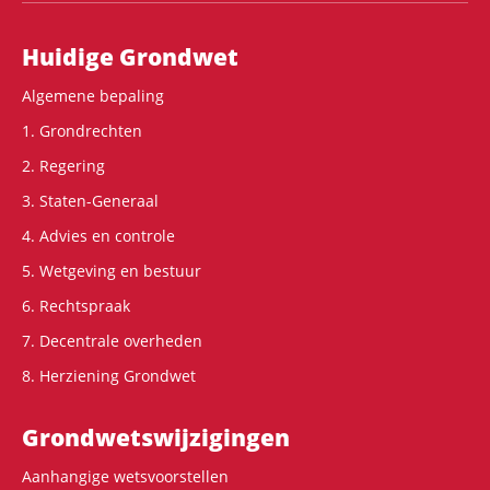
Hoofdnavigatie
Huidige Grondwet
Algemene bepaling
1. Grondrechten
2. Regering
3. Staten-Generaal
4. Advies en controle
5. Wetgeving en bestuur
6. Rechtspraak
7. Decentrale overheden
8. Herziening Grondwet
Grondwets­wijzigingen
Aanhangige wetsvoorstellen