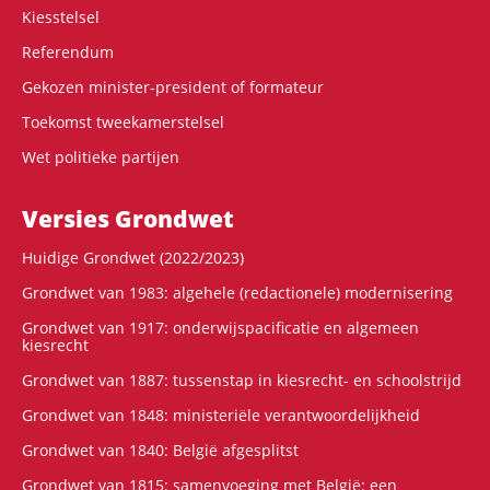
Kiesstelsel
Referendum
Gekozen minister-president of formateur
Toekomst tweekamerstelsel
Wet politieke partijen
Versies Grondwet
Huidige Grondwet (2022/2023)
Grondwet van 1983: algehele (redactionele) modernisering
Grondwet van 1917: onderwijspacificatie en algemeen
kiesrecht
Grondwet van 1887: tussenstap in kiesrecht- en schoolstrijd
Grondwet van 1848: ministeriële verantwoordelijkheid
Grondwet van 1840: België afgesplitst
Grondwet van 1815: samenvoeging met België: een