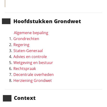
Hoofd­stukken Grondwet
Algemene bepaling
Grondrechten
Regering
Staten-Generaal
Advies en controle
Wetgeving en bestuur
Rechtspraak
Decentrale overheden
Herziening Grondwet
Context