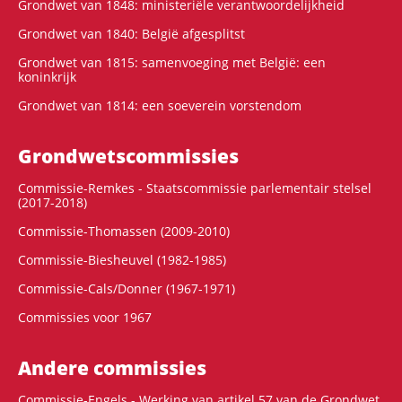
Grondwet van 1848: ministeriële verantwoordelijkheid
Grondwet van 1840: België afgesplitst
Grondwet van 1815: samenvoeging met België: een
koninkrijk
Grondwet van 1814: een soeverein vorstendom
Grondwets­commissies
Commissie-Remkes - Staatscommissie parlementair stelsel
(2017-2018)
Commissie-Thomassen (2009-2010)
Commissie-Biesheuvel (1982-1985)
Commissie-Cals/Donner (1967-1971)
Commissies voor 1967
Andere commissies
Commissie-Engels - Werking van artikel 57 van de Grondwet