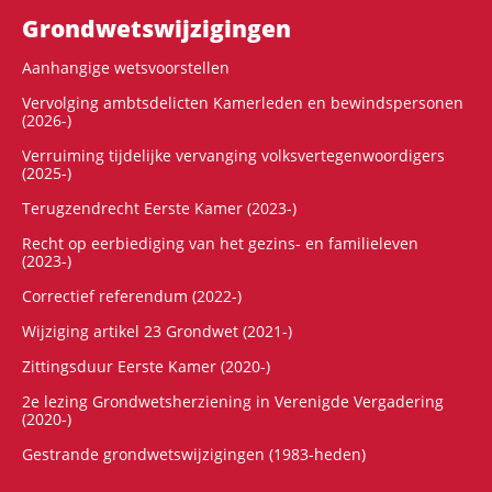
Grondwets­wijzigingen
Aanhangige wetsvoorstellen
Vervolging ambtsdelicten Kamerleden en bewindspersonen
(2026-)
Verruiming tijdelijke vervanging volksvertegenwoordigers
(2025-)
Terugzendrecht Eerste Kamer (2023-)
Recht op eerbiediging van het gezins- en familieleven
(2023-)
Correctief referendum (2022-)
Wijziging artikel 23 Grondwet (2021-)
Zittingsduur Eerste Kamer (2020-)
2e lezing Grondwetsherziening in Verenigde Vergadering
(2020-)
Gestrande grondwetswijzigingen (1983-heden)