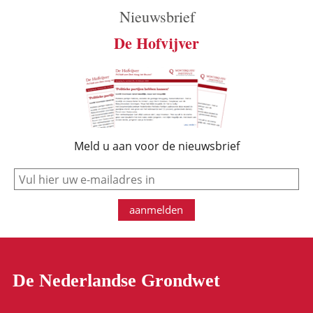
Nieuwsbrief
De Hofvijver
Meld u aan voor de nieuwsbrief
e-mail
aanmelden
De Nederlandse Grondwet