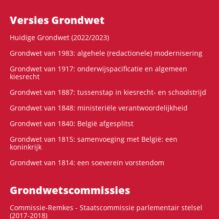
Versies Grondwet
Huidige Grondwet (2022/2023)
Grondwet van 1983: algehele (redactionele) modernisering
Grondwet van 1917: onderwijspacificatie en algemeen
kiesrecht
Grondwet van 1887: tussenstap in kiesrecht- en schoolstrijd
Grondwet van 1848: ministeriële verantwoordelijkheid
Grondwet van 1840: België afgesplitst
Grondwet van 1815: samenvoeging met België: een
koninkrijk
Grondwet van 1814: een soeverein vorstendom
Grondwets­commissies
Commissie-Remkes - Staatscommissie parlementair stelsel
(2017-2018)