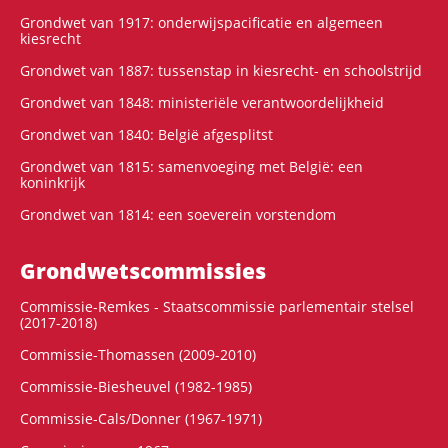
Grondwet van 1917: onderwijspacificatie en algemeen
kiesrecht
Grondwet van 1887: tussenstap in kiesrecht- en schoolstrijd
Grondwet van 1848: ministeriële verantwoordelijkheid
Grondwet van 1840: België afgesplitst
Grondwet van 1815: samenvoeging met België: een
koninkrijk
Grondwet van 1814: een soeverein vorstendom
Grondwets­commissies
Commissie-Remkes - Staatscommissie parlementair stelsel
(2017-2018)
Commissie-Thomassen (2009-2010)
Commissie-Biesheuvel (1982-1985)
Commissie-Cals/Donner (1967-1971)