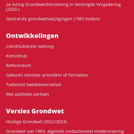
2e lezing Grondwetsherziening in Verenigde Vergadering
(2020-)
Gestrande grondwetswijzigingen (1983-heden)
Ontwikke­lingen
Constitutionele toetsing
Kiesstelsel
Referendum
Gekozen minister-president of formateur
Toekomst tweekamerstelsel
Wet politieke partijen
Versies Grondwet
Huidige Grondwet (2022/2023)
Grondwet van 1983: algehele (redactionele) modernisering