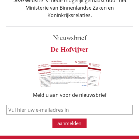
Deze website is mede mogelijk gemaakt door het
Ministerie van Binnenlandse Zaken en
Koninkrijksrelaties.
Nieuwsbrief
De Hofvijver
Meld u aan voor de nieuwsbrief
e-mail
aanmelden