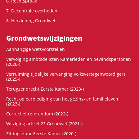
6. Rechtspraak
7. Decentrale overheden
8. Herziening Grondwet
Grondwets­wijzigingen
Aanhangige wetsvoorstellen
Vervolging ambtsdelicten Kamerleden en bewindspersonen
(2026-)
Verruiming tijdelijke vervanging volksvertegenwoordigers
(2025-)
Terugzendrecht Eerste Kamer (2023-)
Recht op eerbiediging van het gezins- en familieleven
(2023-)
Correctief referendum (2022-)
Wijziging artikel 23 Grondwet (2021-)
Zittingsduur Eerste Kamer (2020-)