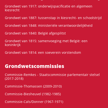
Grondwet van 1917: onderwijspacificatie en algemeen
kiesrecht
Grondwet van 1887: tussenstap in kiesrecht- en schoolstrijd
Grondwet van 1848: ministeriële verantwoordelijkheid
Grondwet van 1840: België afgesplitst
Grondwet van 1815: samenvoeging met België: een
koninkrijk
Grondwet van 1814: een soeverein vorstendom
Grondwets­commissies
Commissie-Remkes - Staatscommissie parlementair stelsel
(2017-2018)
Commissie-Thomassen (2009-2010)
Commissie-Biesheuvel (1982-1985)
Commissie-Cals/Donner (1967-1971)