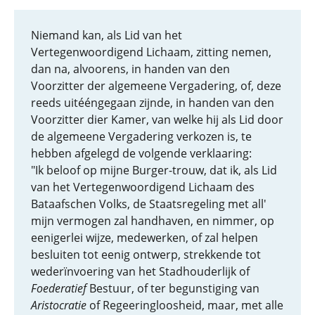
Niemand kan, als Lid van het
Vertegenwoordigend Lichaam, zitting nemen,
dan na, alvoorens, in handen van den
Voorzitter der algemeene Vergadering, of, deze
reeds uitééngegaan zijnde, in handen van den
Voorzitter dier Kamer, van welke hij als Lid door
de algemeene Vergadering verkozen is, te
hebben afgelegd de volgende verklaaring:
"Ik beloof op mijne Burger-trouw, dat ik, als Lid
van het Vertegenwoordigend Lichaam des
Bataafschen Volks, de Staatsregeling met all'
mijn vermogen zal handhaven, en nimmer, op
eenigerlei wijze, medewerken, of zal helpen
besluiten tot eenig ontwerp, strekkende tot
wederïnvoering van het Stadhouderlijk of
Foederatief
Bestuur, of ter begunstiging van
Aristocratie
of Regeeringloosheid, maar, met alle