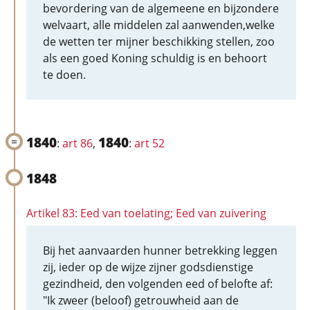
bevordering van de algemeene en bijzondere
welvaart, alle middelen zal aanwenden,welke
de wetten ter mijner beschikking stellen, zoo
als een goed Koning schuldig is en behoort
te doen.
1840
1840
:
art 86
,
:
art 52
1848
Artikel 83: Eed van toelating; Eed van zuivering
Bij het aanvaarden hunner betrekking leggen
zij, ieder op de wijze zijner godsdienstige
gezindheid, den volgenden eed of belofte af:
"Ik zweer (beloof) getrouwheid aan de