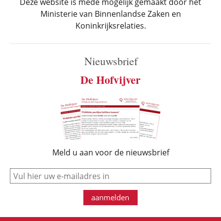
Deze website is mede mogelijk gemaakt door het
Ministerie van Binnenlandse Zaken en
Koninkrijksrelaties.
Nieuwsbrief
De Hofvijver
Meld u aan voor de nieuwsbrief
e-mail
aanmelden