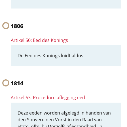
1806
Artikel 50: Eed des Konings
De Eed des Konings luidt aldus:
1814
Artikel 63: Procedure aflegging eed
Deze eeden worden afgelegd in handen van
den Souvereinen Vorst in den Raad van
State, ofte, bij Deszelfs afwezendheid, in