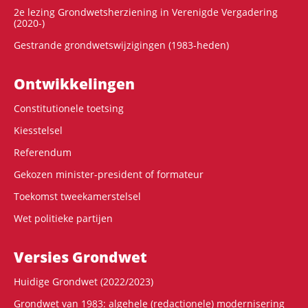
2e lezing Grondwetsherziening in Verenigde Vergadering
(2020-)
Gestrande grondwetswijzigingen (1983-heden)
Ontwikke­lingen
Constitutionele toetsing
Kiesstelsel
Referendum
Gekozen minister-president of formateur
Toekomst tweekamerstelsel
Wet politieke partijen
Versies Grondwet
Huidige Grondwet (2022/2023)
Grondwet van 1983: algehele (redactionele) modernisering