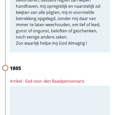
bevorderen, deszelfs regten zal helpen
handhaven, mij opregtelijk en naarstelijk zal
kwijten van alle pligten, mij in voormelde
betrekking opgelegd, zonder mij daar van
immer te laten weerhouden, om lief of leed,
gunst of ongunst, beloften of geschenken,
noch eenige andere zaken.
Zoo waarlijk helpe mij God Almagtig !
1805
Artikel : Eed voor den Raadpensionaris