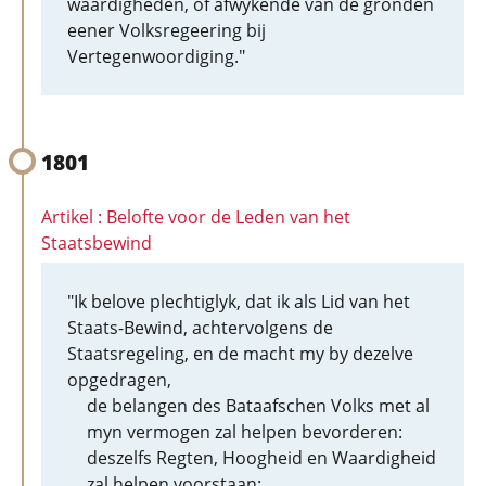
waardigheden, of afwykende van de gronden
eener Volksregeering bij
Vertegenwoordiging."
1801
Artikel : Belofte voor de Leden van het
Staatsbewind
"Ik belove plechtiglyk, dat ik als Lid van het
Staats-Bewind, achtervolgens de
Staatsregeling, en de macht my by dezelve
opgedragen,
de belangen des Bataafschen Volks met al
myn vermogen zal helpen bevorderen:
deszelfs Regten, Hoogheid en Waardigheid
zal helpen voorstaan: