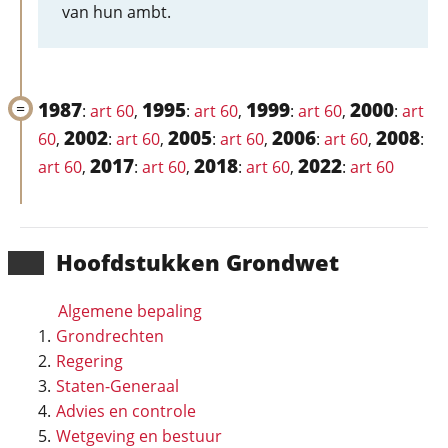
van hun ambt.
1987
1995
1999
2000
:
art 60
,
:
art 60
,
:
art 60
,
:
art
2002
2005
2006
2008
60
,
:
art 60
,
:
art 60
,
:
art 60
,
:
2017
2018
2022
art 60
,
:
art 60
,
:
art 60
,
:
art 60
Hoofd­stukken Grondwet
Algemene bepaling
Grondrechten
Regering
Staten-Generaal
Advies en controle
Wetgeving en bestuur