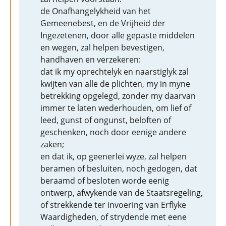
de Onafhangelykheid van het
Gemeenebest, en de Vrijheid der
Ingezetenen, door alle gepaste middelen
en wegen, zal helpen bevestigen,
handhaven en verzekeren:
dat ik my oprechtelyk en naarstiglyk zal
kwijten van alle de plichten, my in myne
betrekking opgelegd, zonder my daarvan
immer te laten wederhouden, om lief of
leed, gunst of ongunst, beloften of
geschenken, noch door eenige andere
zaken;
en dat ik, op geenerlei wyze, zal helpen
beramen of besluiten, noch gedogen, dat
beraamd of besloten worde eenig
ontwerp, afwykende van de Staatsregeling,
of strekkende ter invoering van Erflyke
Waardigheden, of strydende met eene