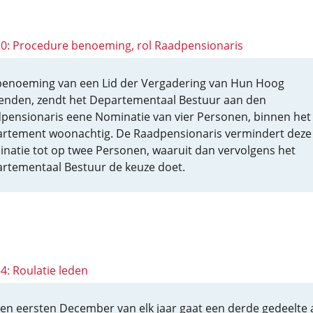
 20: Procedure benoeming, rol Raadpensionaris
benoeming van een Lid der Vergadering van Hun Hoog
nden, zendt het Departementaal Bestuur aan den
pensionaris eene Nominatie van vier Personen, binnen het
rtement woonachtig. De Raadpensionaris vermindert deze
natie tot op twee Personen, waaruit dan vervolgens het
rtementaal Bestuur de keuze doet.
34: Roulatie leden
en eersten December van elk jaar gaat een derde gedeelte 