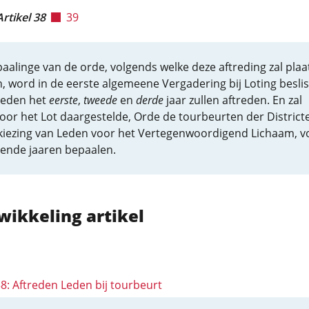
Artikel 38
39
aalinge van de orde, volgends welke deze aftreding zal plaa
 word in de eerste algemeene Vergadering bij Loting beslis
Leden het
eerste
,
tweede
en
derde
jaar zullen aftreden. En zal
oor het Lot daargestelde, Orde de tourbeurten der District
rkiezing van Leden voor het Vertegenwoordigend Lichaam, v
gende jaaren bepaalen.
wikkeling artikel
38: Aftreden Leden bij tourbeurt