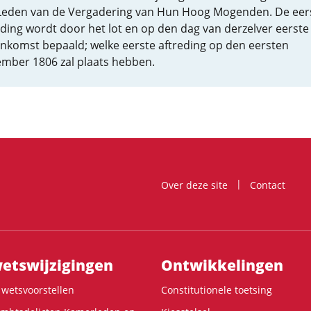
Leden van de Vergadering van Hun Hoog Mogenden. De eer
eding wordt door het lot en op den dag van derzelver eerste
enkomst bepaald; welke eerste aftreding op den eersten
mber 1806 zal plaats hebben.
Over deze site
Contact
ts­wijzigingen
Ontwikke­lingen
wetsvoorstellen
Constitutionele toetsing