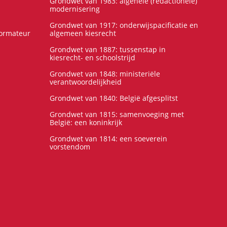
Grondwet van 1983: algehele (redactionele)
modernisering
Grondwet van 1917: onderwijspacificatie en
formateur
algemeen kiesrecht
Grondwet van 1887: tussenstap in
kiesrecht- en schoolstrijd
Grondwet van 1848: ministeriële
verantwoordelijkheid
Grondwet van 1840: België afgesplitst
Grondwet van 1815: samenvoeging met
België: een koninkrijk
Grondwet van 1814: een soeverein
vorstendom