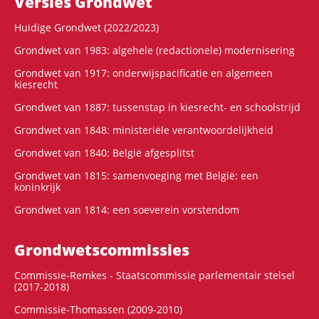
Versies Grondwet
Huidige Grondwet (2022/2023)
Grondwet van 1983: algehele (redactionele) modernisering
Grondwet van 1917: onderwijspacificatie en algemeen
kiesrecht
Grondwet van 1887: tussenstap in kiesrecht- en schoolstrijd
Grondwet van 1848: ministeriële verantwoordelijkheid
Grondwet van 1840: België afgesplitst
Grondwet van 1815: samenvoeging met België: een
koninkrijk
Grondwet van 1814: een soeverein vorstendom
Grondwets­commissies
Commissie-Remkes - Staatscommissie parlementair stelsel
(2017-2018)
Commissie-Thomassen (2009-2010)