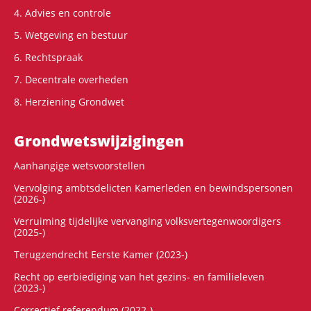
4. Advies en controle
5. Wetgeving en bestuur
6. Rechtspraak
7. Decentrale overheden
8. Herziening Grondwet
Grondwets­wijzigingen
Aanhangige wetsvoorstellen
Vervolging ambtsdelicten Kamerleden en bewindspersonen
(2026-)
Verruiming tijdelijke vervanging volksvertegenwoordigers
(2025-)
Terugzendrecht Eerste Kamer (2023-)
Recht op eerbiediging van het gezins- en familieleven
(2023-)
Correctief referendum (2022-)