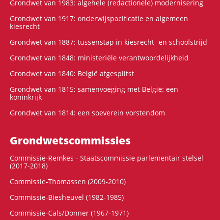
Grondwet van 1983: algehele (redactionele) modernisering
Grondwet van 1917: onderwijspacificatie en algemeen
kiesrecht
Grondwet van 1887: tussenstap in kiesrecht- en schoolstrijd
Grondwet van 1848: ministeriële verantwoordelijkheid
Grondwet van 1840: België afgesplitst
Grondwet van 1815: samenvoeging met België: een
koninkrijk
Grondwet van 1814: een soeverein vorstendom
Grondwets­commissies
Commissie-Remkes - Staatscommissie parlementair stelsel
(2017-2018)
Commissie-Thomassen (2009-2010)
Commissie-Biesheuvel (1982-1985)
Commissie-Cals/Donner (1967-1971)