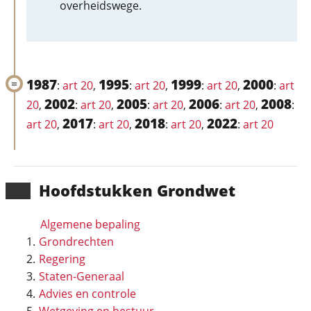
overheidswege.
1987
1995
1999
2000
:
art 20
,
:
art 20
,
:
art 20
,
:
art
2002
2005
2006
2008
20
,
:
art 20
,
:
art 20
,
:
art 20
,
:
2017
2018
2022
art 20
,
:
art 20
,
:
art 20
,
:
art 20
Hoofd­stukken Grondwet
Algemene bepaling
Grondrechten
Regering
Staten-Generaal
Advies en controle