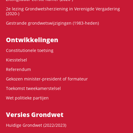
2e lezing Grondwetsherziening in Verenigde Vergadering
(2020-)
Gestrande grondwetswijzigingen (1983-heden)
Ontwikke­lingen
Constitutionele toetsing
Kiesstelsel
Referendum
Gekozen minister-president of formateur
Toekomst tweekamerstelsel
Wet politieke partijen
Versies Grondwet
Huidige Grondwet (2022/2023)