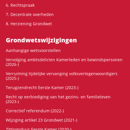
6. Rechtspraak
7. Decentrale overheden
8. Herziening Grondwet
Grondwets­wijzigingen
Aanhangige wetsvoorstellen
Vervolging ambtsdelicten Kamerleden en bewindspersonen
(2026-)
Verruiming tijdelijke vervanging volksvertegenwoordigers
(2025-)
Terugzendrecht Eerste Kamer (2023-)
Recht op eerbiediging van het gezins- en familieleven
(2023-)
Correctief referendum (2022-)
Wijziging artikel 23 Grondwet (2021-)
Zittingsduur Eerste Kamer (2020-)