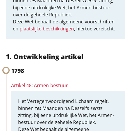
binnen
zes
Maanden na Deszelfs
eerste
zitting,
bij eene uitdruklijke Wet, het Armen-bestuur
over de geheele Republiek.
Deze Wet bepaalt de algemeene voorschriften
en
plaatslijke beschikkingen
, hiertoe vereischt.
Ontwikkeling artikel
1798
Artikel 48: Armen-bestuur
Het Vertegenwoordigend Lichaam regelt,
binnen
zes
Maanden na Deszelfs
eerste
zitting, bij eene uitdruklijke Wet, het Armen-
bestuur over de geheele Republiek.
Deze Wet bepaalt de algemeene