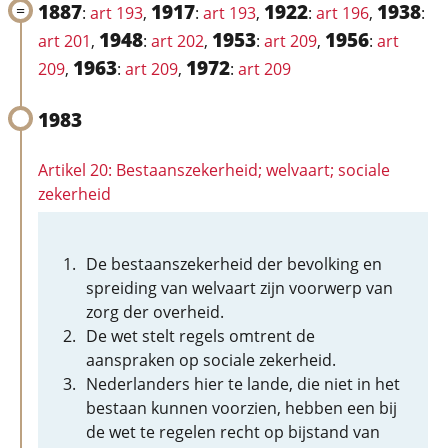
1887
1917
1922
1938
:
art 193
,
:
art 193
,
:
art 196
,
:
1948
1953
1956
art 201
,
:
art 202
,
:
art 209
,
:
art
1963
1972
209
,
:
art 209
,
:
art 209
1983
Artikel 20: Bestaanszekerheid; welvaart; sociale
zekerheid
De bestaanszekerheid der bevolking en
spreiding van welvaart zijn voorwerp van
zorg der overheid.
De wet stelt regels omtrent de
aanspraken op sociale zekerheid.
Nederlanders hier te lande, die niet in het
bestaan kunnen voorzien, hebben een bij
de wet te regelen recht op bijstand van