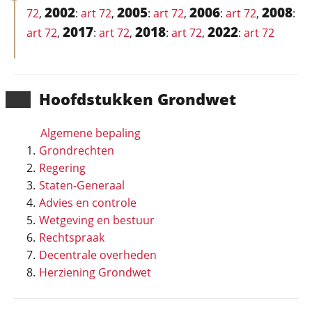
2002
2005
2006
2008
72
,
:
art 72
,
:
art 72
,
:
art 72
,
:
2017
2018
2022
art 72
,
:
art 72
,
:
art 72
,
:
art 72
Hoofd­stukken Grondwet
Algemene bepaling
Grondrechten
Regering
Staten-Generaal
Advies en controle
Wetgeving en bestuur
Rechtspraak
Decentrale overheden
Herziening Grondwet