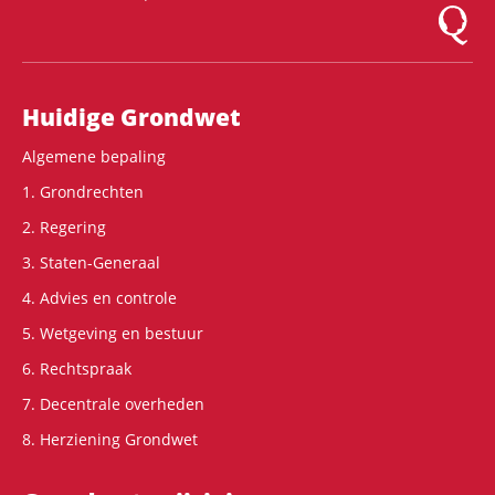
Logo Mon
Hoofdnavigatie
Huidige Grondwet
Algemene bepaling
1. Grondrechten
2. Regering
3. Staten-Generaal
4. Advies en controle
5. Wetgeving en bestuur
6. Rechtspraak
7. Decentrale overheden
8. Herziening Grondwet