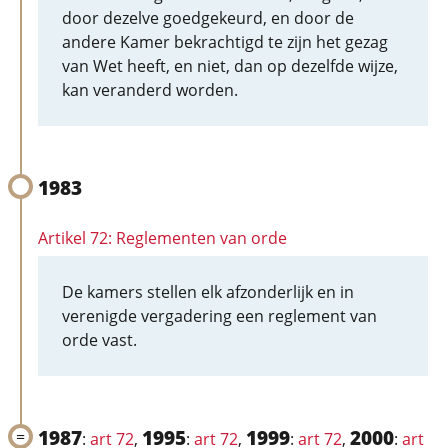
door dezelve goedgekeurd, en door de
andere Kamer bekrachtigd te zijn het gezag
van Wet heeft, en niet, dan op dezelfde wijze,
kan veranderd worden.
1983
Artikel 72: Reglementen van orde
De kamers stellen elk afzonderlijk en in
verenigde vergadering een reglement van
orde vast.
1987
1995
1999
2000
:
art 72
,
:
art 72
,
:
art 72
,
:
art