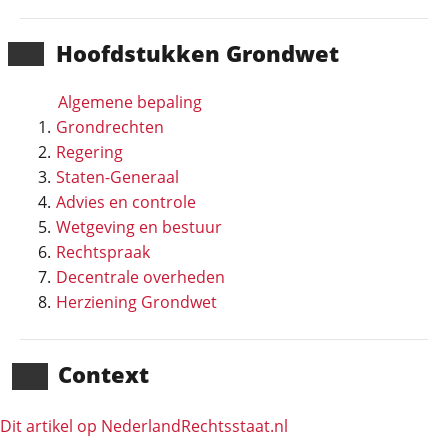
Hoofd­stukken Grondwet
Algemene bepaling
Grondrechten
Regering
Staten-Generaal
Advies en controle
Wetgeving en bestuur
Rechtspraak
Decentrale overheden
Herziening Grondwet
Context
Dit artikel op NederlandRechts­staat.nl