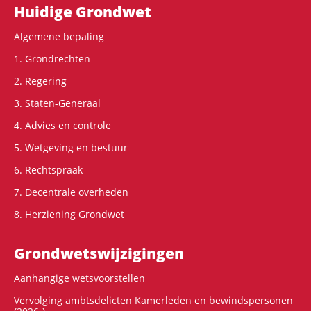
Hoofdnavigatie
Huidige Grondwet
Algemene bepaling
1. Grondrechten
2. Regering
3. Staten-Generaal
4. Advies en controle
5. Wetgeving en bestuur
6. Rechtspraak
7. Decentrale overheden
8. Herziening Grondwet
Grondwets­wijzigingen
Aanhangige wetsvoorstellen
Vervolging ambtsdelicten Kamerleden en bewindspersonen