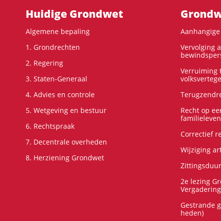
Hoofdnavigatie
Huidige Grondwet
Grondwe
Algemene bepaling
Aanhangige 
1. Grondrechten
Vervolging 
bewindspers
2. Regering
Verruiming t
3. Staten-Generaal
volksverteg
4. Advies en controle
Terugzendre
5. Wetgeving en bestuur
Recht op ee
familieleven
6. Rechtspraak
Correctief 
7. Decentrale overheden
Wijziging ar
8. Herziening Grondwet
Zittingsduu
2e lezing G
Vergadering
Gestrande g
heden)