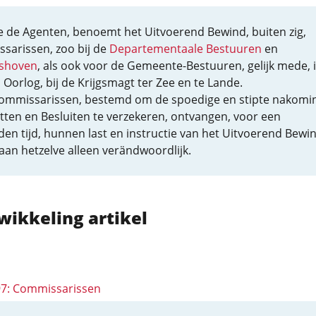
e de Agenten, benoemt het Uitvoerend Bewind, buiten zig,
sarissen, zoo bij de
Departementaale Bestuuren
en
shoven
, als ook voor de Gemeente-Bestuuren, gelijk mede, 
n Oorlog, bij de Krijgsmagt ter Zee en te Lande.
ommissarissen, bestemd om de spoedige en stipte nakomi
tten en Besluiten te verzekeren, ontvangen, voor een
en tijd, hunnen last en instructie van het Uitvoerend Bewin
 aan hetzelve alleen verändwoordlijk.
wikkeling artikel
 97: Commissarissen