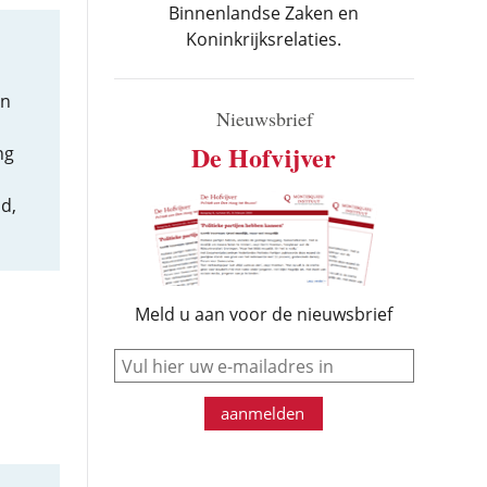
Binnenlandse Zaken en
Koninkrijksrelaties.
in
Nieuwsbrief
De Hofvijver
ng
d,
Meld u aan voor de nieuwsbrief
e-mail
aanmelden