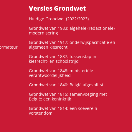
Versies Grondwet
Huidige Grondwet (2022/2023)
Grondwet van 1983: algehele (redactionele)
modernisering
Grondwet van 1917: onderwijspacificatie en
formateur
algemeen kiesrecht
Grondwet van 1887: tussenstap in
kiesrecht- en schoolstrijd
Grondwet van 1848: ministeriële
verantwoordelijkheid
Grondwet van 1840: België afgesplitst
Grondwet van 1815: samenvoeging met
België: een koninkrijk
Grondwet van 1814: een soeverein
vorstendom