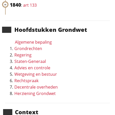
1840
:
art 133
Hoofd­stukken Grondwet
Algemene bepaling
Grondrechten
Regering
Staten-Generaal
Advies en controle
Wetgeving en bestuur
Rechtspraak
Decentrale overheden
Herziening Grondwet
Context