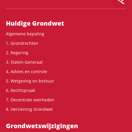
Hoofdnavigatie
Huidige Grondwet
Algemene bepaling
1. Grondrechten
2. Regering
3. Staten-Generaal
4. Advies en controle
5. Wetgeving en bestuur
6. Rechtspraak
7. Decentrale overheden
8. Herziening Grondwet
Grondwets­wijzigingen