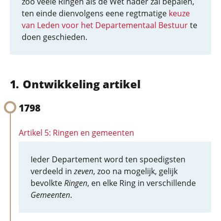
zoo veele Ringen als de Wet nader zal bepalen,
ten einde dienvolgens eene regtmatige
keuze
van Leden voor het Departementaal Bestuur
te
doen geschieden.
Ontwikkeling artikel
1798
Artikel 5: Ringen en gemeenten
Ieder Departement word ten spoedigsten
verdeeld in
zeven
, zoo na mogelijk, gelijk
bevolkte
Ringen
, en elke Ring in verschillende
Gemeenten
.