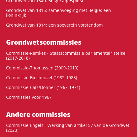
Grondwet van 1840: België afgesplitst
Grondwet van 1815: samenvoeging met België: een
koninkrijk
Grondwet van 1814: een soeverein vorstendom
Grondwets­commissies
Commissie-Remkes - Staatscommissie parlementair stelsel
(2017-2018)
Commissie-Thomassen (2009-2010)
Commissie-Biesheuvel (1982-1985)
Commissie-Cals/Donner (1967-1971)
Commissies voor 1967
Andere commissies
Commissie-Engels - Werking van artikel 57 van de Grondwet
(2023)