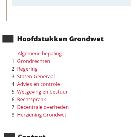
Hoofd­stukken Grondwet
Algemene bepaling
Grondrechten
Regering
Staten-Generaal
Advies en controle
Wetgeving en bestuur
Rechtspraak
Decentrale overheden
Herziening Grondwet
Context