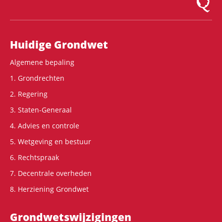
Hoofdnavigatie
Huidige Grondwet
Algemene bepaling
1. Grondrechten
2. Regering
3. Staten-Generaal
4. Advies en controle
5. Wetgeving en bestuur
6. Rechtspraak
7. Decentrale overheden
8. Herziening Grondwet
Grondwets­wijzigingen