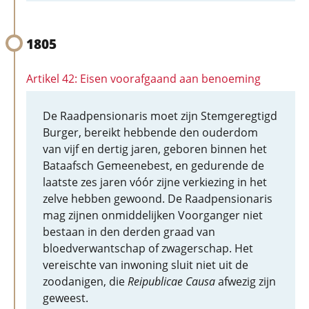
1805
Artikel 42: Eisen voorafgaand aan benoeming
De Raadpensionaris moet zijn Stemgeregtigd
Burger, bereikt hebbende den ouderdom
van vijf en dertig jaren, geboren binnen het
Bataafsch Gemeenebest, en gedurende de
laatste zes jaren vóór zijne verkiezing in het
zelve hebben gewoond. De Raadpensionaris
mag zijnen onmiddelijken Voorganger niet
bestaan in den derden graad van
bloedverwantschap of zwagerschap. Het
vereischte van inwoning sluit niet uit de
zoodanigen, die
Reipublicae Causa
afwezig zijn
geweest.