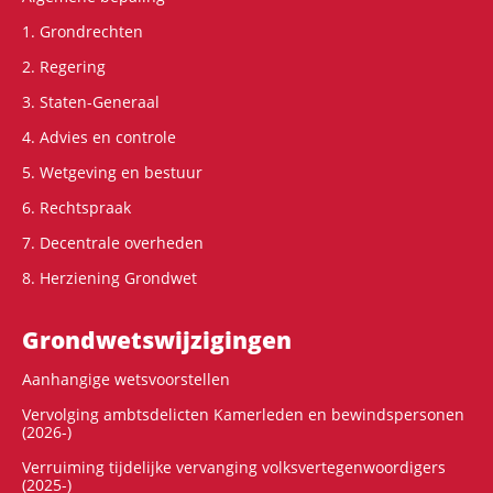
1. Grondrechten
2. Regering
3. Staten-Generaal
4. Advies en controle
5. Wetgeving en bestuur
6. Rechtspraak
7. Decentrale overheden
8. Herziening Grondwet
Grondwets­wijzigingen
Aanhangige wetsvoorstellen
Vervolging ambtsdelicten Kamerleden en bewindspersonen
(2026-)
Verruiming tijdelijke vervanging volksvertegenwoordigers
(2025-)