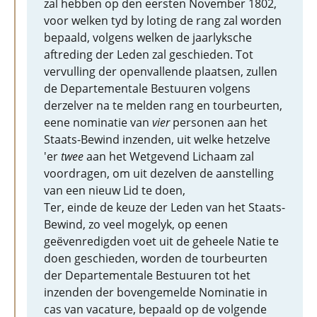
zal hebben op den eersten November 1802,
voor welken tyd by loting de rang zal worden
bepaald, volgens welken de jaarlyksche
aftreding der Leden zal geschieden. Tot
vervulling der openvallende plaatsen, zullen
de Departementale Bestuuren volgens
derzelver na te melden rang en tourbeurten,
eene nominatie van
vier
personen aan het
Staats-Bewind inzenden, uit welke hetzelve
'er
twee
aan het Wetgevend Lichaam zal
voordragen, om uit dezelven de aanstelling
van een nieuw Lid te doen,
Ter, einde de keuze der Leden van het Staats-
Bewind, zo veel mogelyk, op eenen
geëvenredigden voet uit de geheele Natie te
doen geschieden, worden de tourbeurten
der Departementale Bestuuren tot het
inzenden der bovengemelde Nominatie in
cas van vacature, bepaald op de volgende