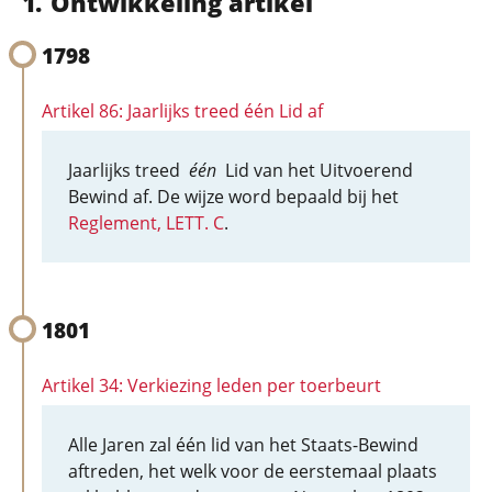
Ontwikkeling artikel
1798
Artikel 86: Jaarlijks treed één Lid af
Jaarlijks treed
één
Lid van het Uitvoerend
Bewind af. De wijze word bepaald bij het
Reglement, LETT. C
.
1801
Artikel 34: Verkiezing leden per toerbeurt
Alle Jaren zal één lid van het Staats-Bewind
aftreden, het welk voor de eerstemaal plaats