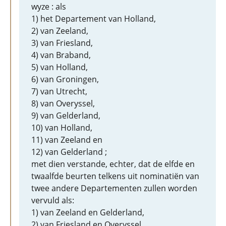
wyze : als
1) het Departement van Holland,
2) van Zeeland,
3) van Friesland,
4) van Braband,
5) van Holland,
6) van Groningen,
7) van Utrecht,
8) van Overyssel,
9) van Gelderland,
10) van Holland,
11) van Zeeland en
12) van Gelderland ;
met dien verstande, echter, dat de elfde en
twaalfde beurten telkens uit nominatiën van
twee andere Departementen zullen worden
vervuld als:
1) van Zeeland en Gelderland,
2) van Friesland en Overyssel,