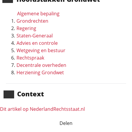
Algemene bepaling
Grondrechten
Regering
Staten-Generaal
Advies en controle
Wetgeving en bestuur
Rechtspraak
Decentrale overheden
Herziening Grondwet
Context
Dit artikel op NederlandRechts­staat.nl
Delen