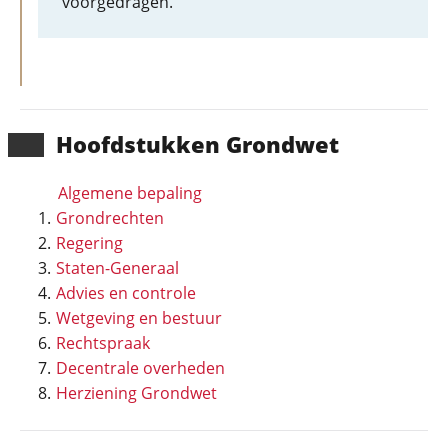
voorgedragen.
Hoofd­stukken Grondwet
Algemene bepaling
Grondrechten
Regering
Staten-Generaal
Advies en controle
Wetgeving en bestuur
Rechtspraak
Decentrale overheden
Herziening Grondwet