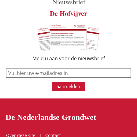
Nieuwsbrief
De Hofvijver
Meld u aan voor de nieuwsbrief
e-mail
aanmelden
De Nederlandse Grondwet
Over deze site
Contact