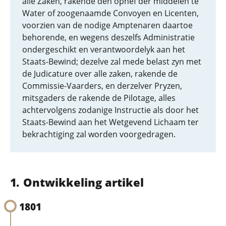
alle Zaken, rakende den ophef der middelen te
Water of zoogenaamde Convoyen en Licenten,
voorzien van de nodige Amptenaren daartoe
behorende, en wegens deszelfs Administratie
ondergeschikt en verantwoordelyk aan het
Staats-Bewind; dezelve zal mede belast zyn met
de Judicature over alle zaken, rakende de
Commissie-Vaarders, en derzelver Pryzen,
mitsgaders de rakende de Pilotage, alles
achtervolgens zodanige Instructie als door het
Staats-Bewind aan het Wetgevend Lichaam ter
bekrachtiging zal worden voorgedragen.
Ontwikkeling artikel
1801