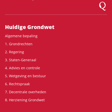
Logo Mon
Hoofdnavigatie
Huidige Grondwet
Algemene bepaling
1. Grondrechten
2. Regering
3. Staten-Generaal
4. Advies en controle
5. Wetgeving en bestuur
6. Rechtspraak
7. Decentrale overheden
8. Herziening Grondwet