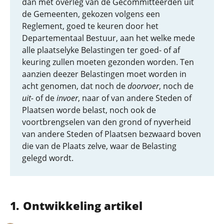
dan met overleg van de Gecommitteerden uit
de Gemeenten, gekozen volgens een
Reglement, goed te keuren door het
Departementaal Bestuur, aan het welke mede
alle plaatselyke Belastingen ter goed- of af
keuring zullen moeten gezonden worden. Ten
aanzien deezer Belastingen moet worden in
acht genomen, dat noch de
doorvoer
, noch de
uit-
of de
invoer
, naar of van andere Steden of
Plaatsen worde belast, noch ook de
voortbrengselen van den grond of nyverheid
van andere Steden of Plaatsen bezwaard boven
die van de Plaats zelve, waar de Belasting
gelegd wordt.
Ontwikkeling artikel