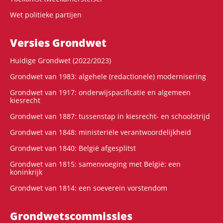
Wet politieke partijen
Versies Grondwet
Huidige Grondwet (2022/2023)
Grondwet van 1983: algehele (redactionele) modernisering
Grondwet van 1917: onderwijspacificatie en algemeen
kiesrecht
Grondwet van 1887: tussenstap in kiesrecht- en schoolstrijd
Grondwet van 1848: ministeriële verantwoordelijkheid
Grondwet van 1840: België afgesplitst
Grondwet van 1815: samenvoeging met België: een
koninkrijk
Grondwet van 1814: een soeverein vorstendom
Grondwets­commissies