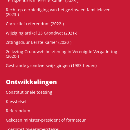
Terugzendrecht Eerste Kamer (2023-)
Recht op eerbiediging van het gezins- en familieleven
(2023-)
Correctief referendum (2022-)
Wijziging artikel 23 Grondwet (2021-)
Zittingsduur Eerste Kamer (2020-)
2e lezing Grondwetsherziening in Verenigde Vergadering
(2020-)
Gestrande grondwetswijzigingen (1983-heden)
Ontwikke­lingen
Constitutionele toetsing
Kiesstelsel
Referendum
Gekozen minister-president of formateur
Toekomst tweekamerstelsel