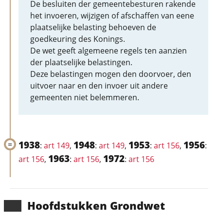
De besluiten der gemeentebesturen rakende
het invoeren, wijzigen of afschaffen van eene
plaatselijke belasting behoeven de
goedkeuring des Konings.
De wet geeft algemeene regels ten aanzien
der plaatselijke belastingen.
Deze belastingen mogen den doorvoer, den
uitvoer naar en den invoer uit andere
gemeenten niet belemmeren.
1938
1948
1953
1956
:
art 149
,
:
art 149
,
:
art 156
,
:
1963
1972
art 156
,
:
art 156
,
:
art 156
Hoofd­stukken Grondwet