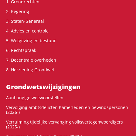
1. Grondrechten
2. Regering
3. Staten-Generaal
4. Advies en controle
5. Wetgeving en bestuur
6. Rechtspraak
7. Decentrale overheden
8. Herziening Grondwet
Grondwets­wijzigingen
Aanhangige wetsvoorstellen
Vervolging ambtsdelicten Kamerleden en bewindspersonen
(2026-)
Verruiming tijdelijke vervanging volksvertegenwoordigers
(2025-)