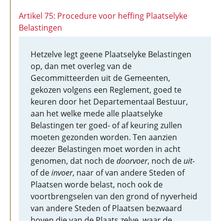
Artikel 75: Procedure voor heffing Plaatselyke
Belastingen
Hetzelve legt geene Plaatselyke Belastingen
op, dan met overleg van de
Gecommitteerden uit de Gemeenten,
gekozen volgens een Reglement, goed te
keuren door het Departementaal Bestuur,
aan het welke mede alle plaatselyke
Belastingen ter goed- of af keuring zullen
moeten gezonden worden. Ten aanzien
deezer Belastingen moet worden in acht
genomen, dat noch de
doorvoer
, noch de
uit-
of de
invoer
, naar of van andere Steden of
Plaatsen worde belast, noch ook de
voortbrengselen van den grond of nyverheid
van andere Steden of Plaatsen bezwaard
boven die van de Plaats zelve, waar de