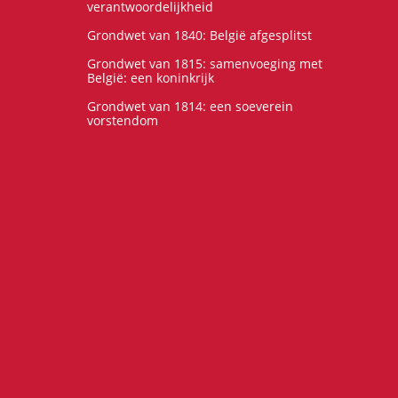
verantwoordelijkheid
Grondwet van 1840: België afgesplitst
Grondwet van 1815: samenvoeging met
België: een koninkrijk
Grondwet van 1814: een soeverein
vorstendom