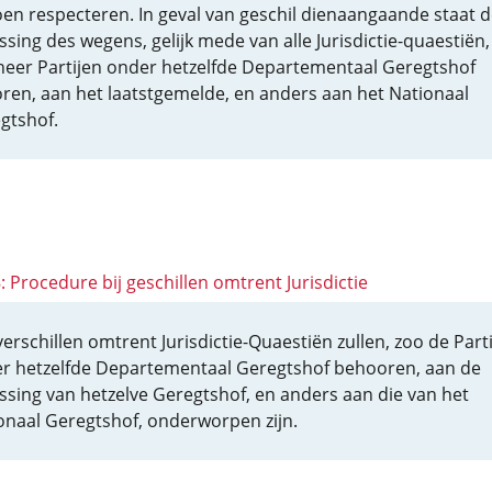
oen respecteren. In geval van geschil dienaangaande staat d
issing des wegens, gelijk mede van alle Jurisdictie-quaestiën,
eer Partijen onder hetzelfde Departementaal Geregtshof
ren, aan het laatstgemelde, en anders aan het Nationaal
gtshof.
8: Procedure bij geschillen omtrent Jurisdictie
verschillen omtrent Jurisdictie-Quaestiën zullen, zoo de Part
r hetzelfde Departementaal Geregtshof behooren, aan de
issing van hetzelve Geregtshof, en anders aan die van het
onaal Geregtshof, onderworpen zijn.