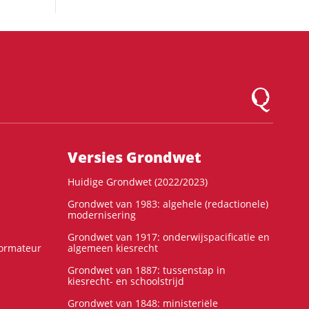
Logo Montesqu
Versies Grondwet
Huidige Grondwet (2022/2023)
Grondwet van 1983: algehele (redactionele)
modernisering
Grondwet van 1917: onderwijspacificatie en
formateur
algemeen kiesrecht
Grondwet van 1887: tussenstap in
kiesrecht- en schoolstrijd
Grondwet van 1848: ministeriële