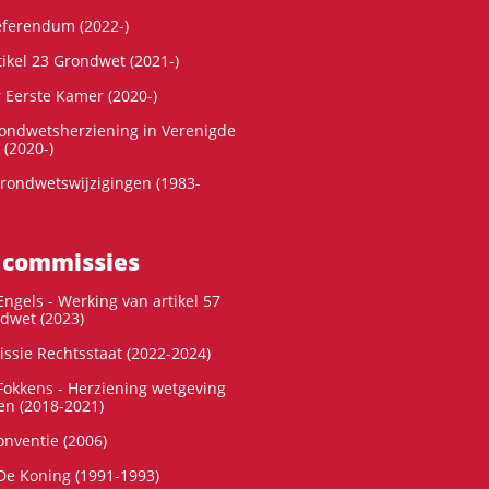
referendum (2022-)
tikel 23 Grondwet (2021-)
r Eerste Kamer (2020-)
rondwetsherziening in Verenigde
 (2020-)
rondwetswijzigingen (1983-
 commissies
ngels - Werking van artikel 57
dwet (2023)
ssie Rechtsstaat (2022-2024)
okkens - Herziening wetgeving
en (2018-2021)
onventie (2006)
e Koning (1991-1993)