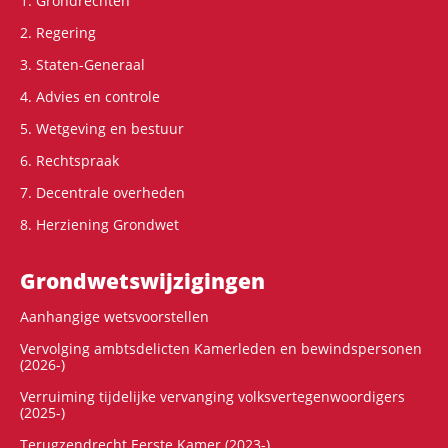
1. Grondrechten
2. Regering
3. Staten-Generaal
4. Advies en controle
5. Wetgeving en bestuur
6. Rechtspraak
7. Decentrale overheden
8. Herziening Grondwet
Grondwets­wijzigingen
Aanhangige wetsvoorstellen
Vervolging ambtsdelicten Kamerleden en bewindspersonen
(2026-)
Verruiming tijdelijke vervanging volksvertegenwoordigers
(2025-)
Terugzendrecht Eerste Kamer (2023-)