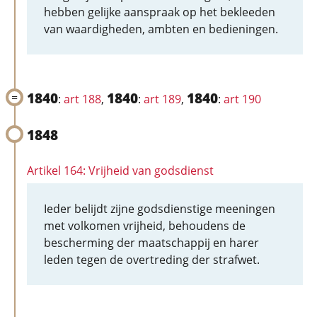
hebben gelijke aanspraak op het bekleeden
van waardigheden, ambten en bedieningen.
1840
1840
1840
:
art 188
,
:
art 189
,
:
art 190
1848
Artikel 164: Vrijheid van godsdienst
Ieder belijdt zijne godsdienstige meeningen
met volkomen vrijheid, behoudens de
bescherming der maatschappij en harer
leden tegen de overtreding der strafwet.