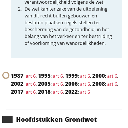
verantwoordelijkheid volgens de wet.
De wet kan ter zake van de uitoefening
van dit recht buiten gebouwen en
besloten plaatsen regels stellen ter
bescherming van de gezondheid, in het
belang van het verkeer en ter bestrijding
of voorkoming van wanordelijkheden.
1987
1995
1999
2000
:
art 6
,
:
art 6
,
:
art 6
,
:
art 6
,
2002
2005
2006
2008
:
art 6
,
:
art 6
,
:
art 6
,
:
art 6
,
2017
2018
2022
:
art 6
,
:
art 6
,
:
art 6
Hoofd­stukken Grondwet