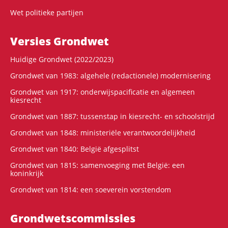
Wet politieke partijen
Versies Grondwet
Huidige Grondwet (2022/2023)
Grondwet van 1983: algehele (redactionele) modernisering
Grondwet van 1917: onderwijspacificatie en algemeen
kiesrecht
Grondwet van 1887: tussenstap in kiesrecht- en schoolstrijd
Grondwet van 1848: ministeriële verantwoordelijkheid
Grondwet van 1840: België afgesplitst
Grondwet van 1815: samenvoeging met België: een
koninkrijk
Grondwet van 1814: een soeverein vorstendom
Grondwets­commissies