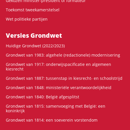
Gekozen minister-president of formateur
Toekomst tweekamerstelsel
Wet politieke partijen
Versies Grondwet
Huidige Grondwet (2022/2023)
Grondwet van 1983: algehele (redactionele) modernisering
Grondwet van 1917: onderwijspacificatie en algemeen
kiesrecht
Grondwet van 1887: tussenstap in kiesrecht- en schoolstrijd
Grondwet van 1848: ministeriële verantwoordelijkheid
Grondwet van 1840: België afgesplitst
Grondwet van 1815: samenvoeging met België: een
koninkrijk
Grondwet van 1814: een soeverein vorstendom