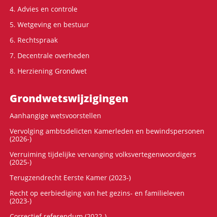
4. Advies en controle
5. Wetgeving en bestuur
6. Rechtspraak
7. Decentrale overheden
8. Herziening Grondwet
Grondwets­wijzigingen
Aanhangige wetsvoorstellen
Vervolging ambtsdelicten Kamerleden en bewindspersonen
(2026-)
Verruiming tijdelijke vervanging volksvertegenwoordigers
(2025-)
Terugzendrecht Eerste Kamer (2023-)
Recht op eerbiediging van het gezins- en familieleven
(2023-)
Correctief referendum (2022-)