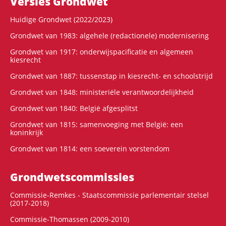
Versies Grondwet
Huidige Grondwet (2022/2023)
Grondwet van 1983: algehele (redactionele) modernisering
Grondwet van 1917: onderwijspacificatie en algemeen
kiesrecht
Grondwet van 1887: tussenstap in kiesrecht- en schoolstrijd
Grondwet van 1848: ministeriële verantwoordelijkheid
Grondwet van 1840: België afgesplitst
Grondwet van 1815: samenvoeging met België: een
koninkrijk
Grondwet van 1814: een soeverein vorstendom
Grondwets­commissies
Commissie-Remkes - Staatscommissie parlementair stelsel
(2017-2018)
Commissie-Thomassen (2009-2010)