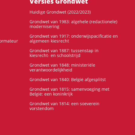
Versies Grondwet
Huidige Grondwet (2022/2023)
Grondwet van 1983: algehele (redactionele)
modernisering
Grondwet van 1917: onderwijspacificatie en
formateur
algemeen kiesrecht
Grondwet van 1887: tussenstap in
kiesrecht- en schoolstrijd
Grondwet van 1848: ministeriële
verantwoordelijkheid
Grondwet van 1840: België afgesplitst
Grondwet van 1815: samenvoeging met
België: een koninkrijk
Grondwet van 1814: een soeverein
vorstendom