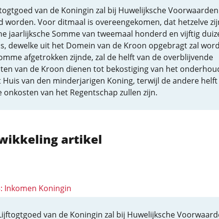
ftogtgoed van de Koningin zal bij Huwelijksche Voorwaarden
 worden. Voor ditmaal is overeengekomen, dat hetzelve zijn
ne jaarlijksche Somme van tweemaal honderd en vijftig dui
s, dewelke uit het Domein van de Kroon opgebragt zal wor
mme afgetrokken zijnde, zal de helft van de overblijvende
ten van de Kroon dienen tot bekostiging van het onderhou
 Huis van den minderjarigen Koning, terwijl de andere helft
 onkosten van het Regentschap zullen zijn.
wikkeling artikel
 5: Inkomen Koningin
Lijftogtgoed van de Koningin zal bij Huwelijksche Voorwaar