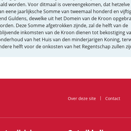
ald worden. Voor ditmaal is overeengekomen, dat hetzelve 
van eene jaarlijksche Somme van tweemaal honderd en vijfti
end Guldens, dewelke uit het Domein van de Kroon opgebr
worden. Deze Somme afgetrokken zijnde, zal de helft van de
blijvende inkomsten van de Kroon dienen tot bekostiging v
onderhoud van het Huis van den minderjarigen Koning, terwi
ndere helft voor de onkosten van het Regentschap zullen zij
Over deze site
Contact