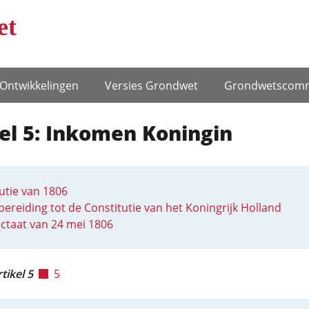
et
Ontwikke­lingen
Versies Grondwet
Grondwets­comm
el 5: Inkomen Koningin
utie van 1806
ereiding tot de Constitutie van het Koningrijk Holland
ctaat van 24 mei 1806
tikel 5
5