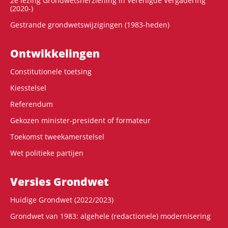
2e lezing Grondwetsherziening in Verenigde Vergadering
(2020-)
Gestrande grondwetswijzigingen (1983-heden)
Ontwikke­lingen
Constitutionele toetsing
Kiesstelsel
Referendum
Gekozen minister-president of formateur
Toekomst tweekamerstelsel
Wet politieke partijen
Versies Grondwet
Huidige Grondwet (2022/2023)
Grondwet van 1983: algehele (redactionele) modernisering