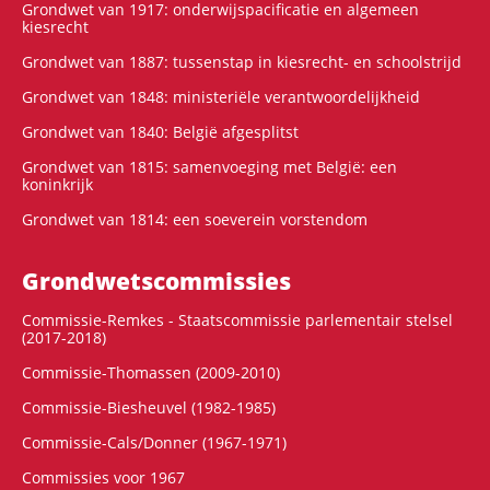
Grondwet van 1917: onderwijspacificatie en algemeen
kiesrecht
Grondwet van 1887: tussenstap in kiesrecht- en schoolstrijd
Grondwet van 1848: ministeriële verantwoordelijkheid
Grondwet van 1840: België afgesplitst
Grondwet van 1815: samenvoeging met België: een
koninkrijk
Grondwet van 1814: een soeverein vorstendom
Grondwets­commissies
Commissie-Remkes - Staatscommissie parlementair stelsel
(2017-2018)
Commissie-Thomassen (2009-2010)
Commissie-Biesheuvel (1982-1985)
Commissie-Cals/Donner (1967-1971)
Commissies voor 1967