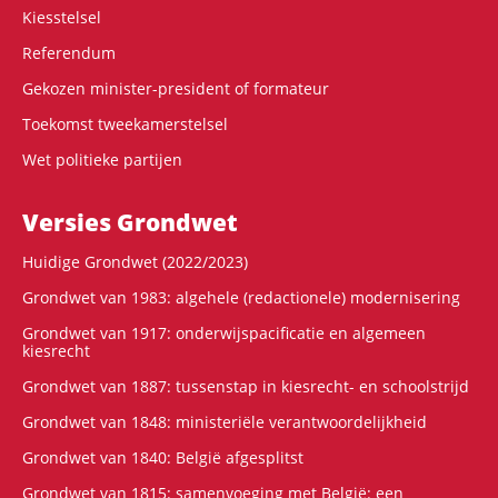
Kiesstelsel
Referendum
Gekozen minister-president of formateur
Toekomst tweekamerstelsel
Wet politieke partijen
Versies Grondwet
Huidige Grondwet (2022/2023)
Grondwet van 1983: algehele (redactionele) modernisering
Grondwet van 1917: onderwijspacificatie en algemeen
kiesrecht
Grondwet van 1887: tussenstap in kiesrecht- en schoolstrijd
Grondwet van 1848: ministeriële verantwoordelijkheid
Grondwet van 1840: België afgesplitst
Grondwet van 1815: samenvoeging met België: een