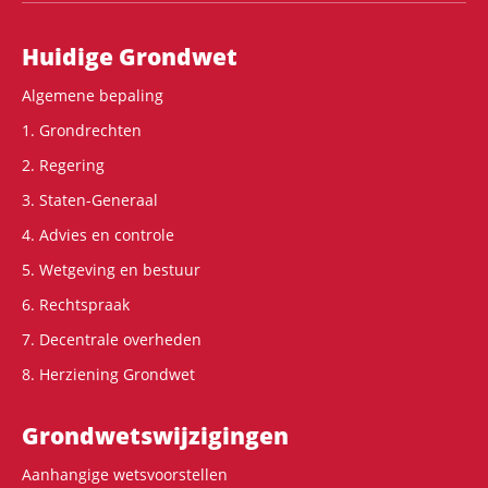
Hoofdnavigatie
Huidige Grondwet
Algemene bepaling
1. Grondrechten
2. Regering
3. Staten-Generaal
4. Advies en controle
5. Wetgeving en bestuur
6. Rechtspraak
7. Decentrale overheden
8. Herziening Grondwet
Grondwets­wijzigingen
Aanhangige wetsvoorstellen