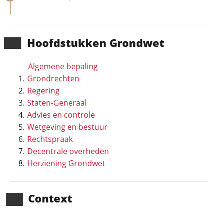
Hoofd­stukken Grondwet
Algemene bepaling
Grondrechten
Regering
Staten-Generaal
Advies en controle
Wetgeving en bestuur
Rechtspraak
Decentrale overheden
Herziening Grondwet
Context