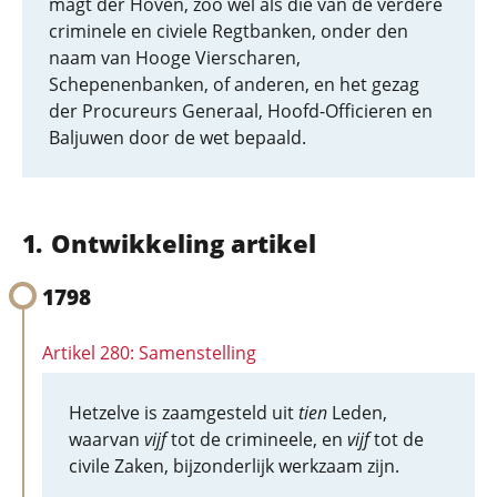
magt der Hoven, zoo wel als die van de verdere
criminele en civiele Regtbanken, onder den
naam van Hooge Vierscharen,
Schepenenbanken, of anderen, en het gezag
der Procureurs Generaal, Hoofd-Officieren en
Baljuwen door de wet bepaald.
Ontwikkeling artikel
1798
Artikel 280: Samenstelling
Hetzelve is zaamgesteld uit
tien
Leden,
waarvan
vijf
tot de crimineele, en
vijf
tot de
civile Zaken, bijzonderlijk werkzaam zijn.